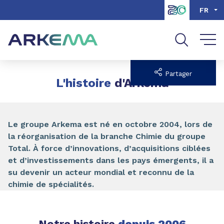
Aller au contenu
Aller au menu
FR
Aller à la recherche
Partager
L'histoire
d'Arkema
Le groupe Arkema est né en octobre 2004, lors de
la réorganisation de la branche Chimie du groupe
Total. À force d’innovations, d’acquisitions ciblées
et d’investissements dans les pays émergents, il a
su devenir un acteur mondial et reconnu de la
chimie de spécialités.
Notre histoire
depuis 2006