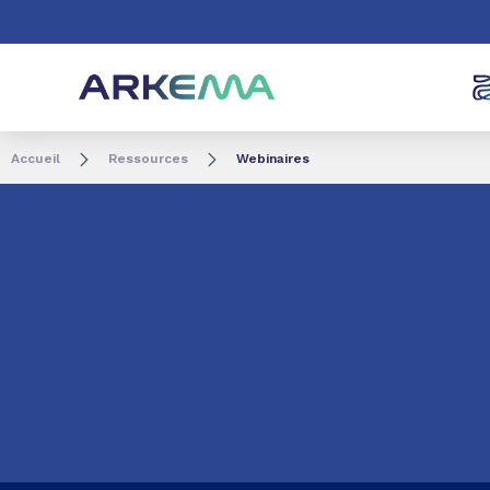
Aller au contenu
Aller au menu
Aller à la recherc
Accueil
Ressources
Webinaires