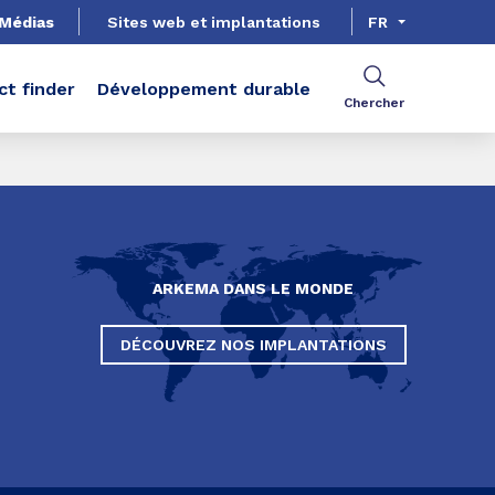
Médias
Sites web et implantations
FR
ct finder
Développement durable
Chercher
ARKEMA DANS LE MONDE
DÉCOUVREZ NOS IMPLANTATIONS