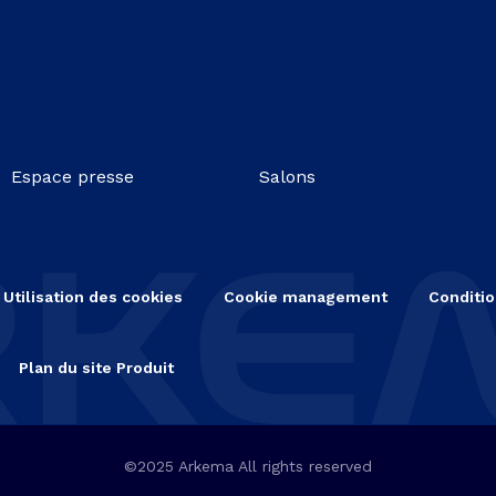
Espace presse
Salons
Utilisation des cookies
Cookie management
Conditio
Plan du site Produit
©2025 Arkema All rights reserved