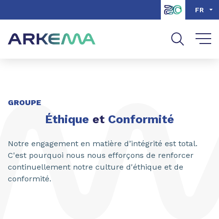
Aller au contenu
Aller au menu
FR
Aller à la recherche
GROUPE
Éthique
et
Conformité
Notre engagement en matière d’intégrité est total.
C'est pourquoi nous nous efforçons de renforcer
continuellement notre culture d'éthique et de
conformité.