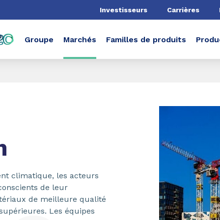
he
Investisseurs
Carrières
Groupe
Marchés
Familles de produits
Produ
n
nt climatique, les acteurs
conscients de leur
tériaux de meilleure qualité
supérieures. Les équipes