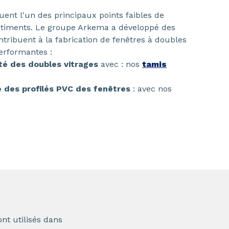
uent l'un des principaux points faibles de
bâtiments. Le groupe Arkema a développé des
ntribuent à la fabrication de fenêtres à doubles
erformantes :
ité des doubles vitrages
avec : nos
tamis
é des profilés PVC des fenêtres
: avec nos
nt utilisés dans