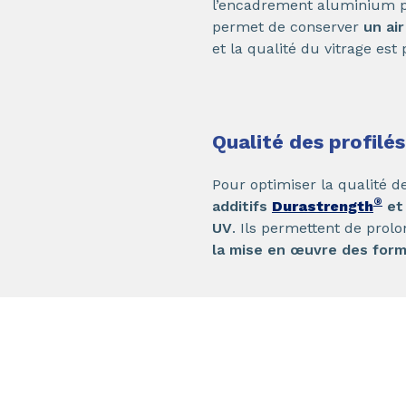
l’encadrement aluminium pl
permet de conserver
un ai
et la qualité du vitrage es
Qualité des profilé
Pour optimiser la qualité d
®
additifs
Durastrength
e
UV
. Ils permettent de prol
la mise en œuvre des formu