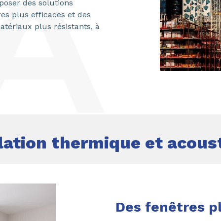
poser des solutions
es plus efficaces et des
atériaux plus résistants, à
olation thermique et acous
Des fenêtres p