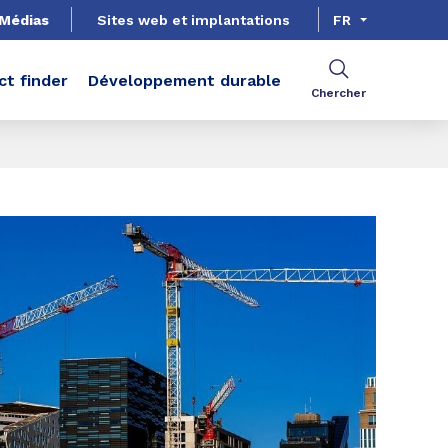
Médias
Sites web et implantations
FR
ct finder
Développement durable
Chercher