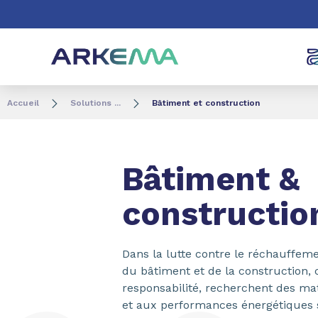
Aller au contenu
Aller au menu
Aller à la recherc
Accueil
Solutions ...
Bâtiment et construction
Bâtiment &
constructio
Dans la lutte contre le réchauffeme
du bâtiment et de la construction, 
responsabilité, recherchent des ma
et aux performances énergétiques 