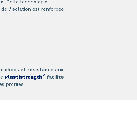
on
. Cette technologie
 de l'isolation est renforcée
ux chocs et résistance aux
®
ue
Plastistrength
facilite
es profilés.