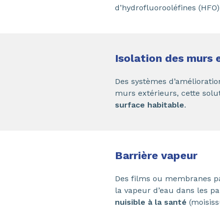
d’hydrofluorooléfines (HFO
Isolation des murs 
Des systèmes d’amélioratio
murs extérieurs, cette solu
surface habitable
.
Barrière vapeur
Des films ou membranes pa
la vapeur d’eau dans les par
nuisible à la santé
(moisis