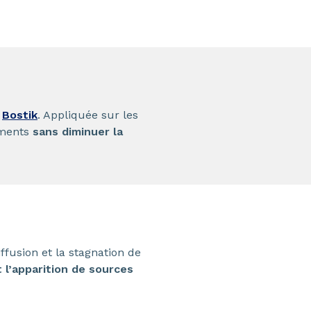
e
Bostik
. Appliquée sur les
ements
sans diminuer la
fusion et la stagnation de
 l’apparition de sources