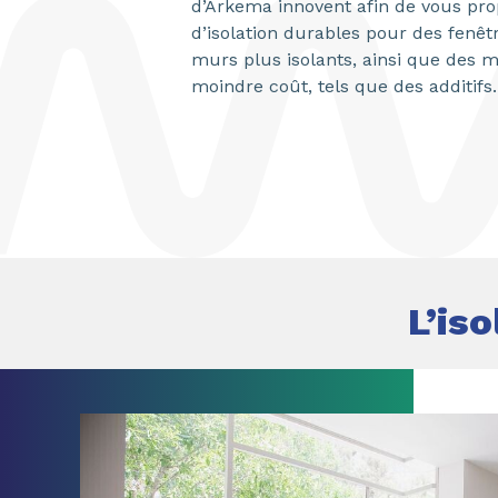
d’Arkema innovent afin de vous pro
d’isolation durables pour des fenêtr
murs plus isolants, ainsi que des m
moindre coût, tels que des additifs.
L’is