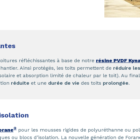
antes
oitures réfléchissantes à base de notre
résine PVDF Kyn
chantier. Ainsi protégés, les toits permettent de
réduire le
laire et absorption limité de chaleur par le toit). Au fina
ation
réduite
et une
durée de vie
des toits
prolongée
.
isolation
®
orane
pour les mousses rigides de polyuréthanne ou polys
ues ou blocs d’isolation. La nouvelle génération de Foran