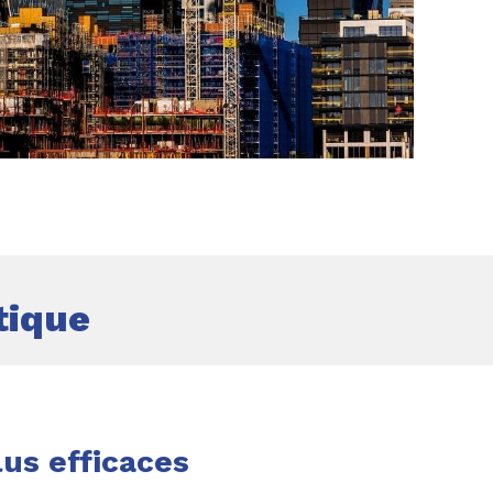
PARTAGER
tique
lus efficaces