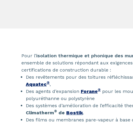
Pour l’
isolation thermique et phonique des mu
ensemble de solutions répondant aux exigences
certifications de construction durable :
Des revêtements pour des toitures réfléchiss
®
Aquatec
,
®
Des agents d’expansion
Forane
pour les mous
polyuréthanne ou polystyrène
Des systèmes d’amélioration de l’efficacité t
®
Climatherm
de
Bostik
.
Des films ou membranes pare-vapeur à base 