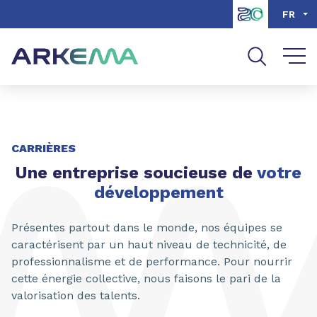
Aller au contenu
Aller au menu
FR
Aller à la recherche
CARRIÈRES
Une entreprise soucieuse de
votre
développement
Présentes partout dans le monde, nos équipes se
caractérisent par un haut niveau de technicité, de
professionnalisme et de performance. Pour nourrir
cette énergie collective, nous faisons le pari de la
valorisation des talents.