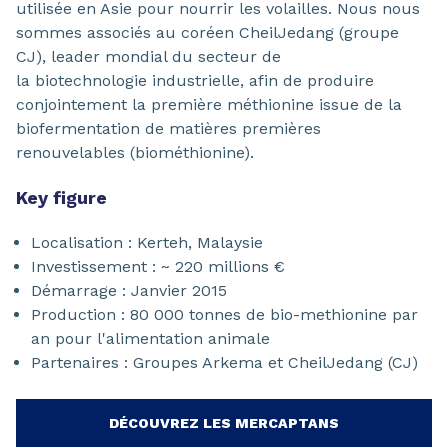
utilisée en Asie pour nourrir les volailles. Nous nous
sommes associés au coréen CheilJedang (groupe
CJ), leader mondial du secteur de
la biotechnologie industrielle, afin de produire
conjointement la première méthionine issue de la
biofermentation de matières premières
renouvelables (biométhionine).
Key figure
Localisation : Kerteh, Malaysie
Investissement : ~ 220 millions €
Démarrage : Janvier 2015
Production : 80 000 tonnes de bio-methionine par
an pour l'alimentation animale
Partenaires : Groupes Arkema et CheilJedang (CJ)
DÉCOUVREZ LES MERCAPTANS