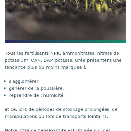
Tous les fertilisants NPK, ammonitrates, nitrate de
potassium, CAN, DAP, potasse, urée présentent une
tendance plus ou moins marquée à :
s'agglomérer,
générer de la poussière,
reprendre de l'humidité,
et ce, lors de périodes de stockage prolongées, de
manipulations ou lors de transports lointains.
Notre offre de
tensioactifs
est
utilisée sur des