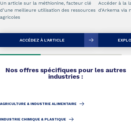
Un article sur la méthionine, facteur clé
Accéder à la 
d’une meilleure utilisation des ressources
d'Arkema via n
agricoles
ACCÉDEZ À L'ARTICLE
EXPLO
Nos offres spécifiques pour les autres
industries :
AGRICULTURE & INDUSTRIE ALIMENTAIRE
INDUSTRIE CHIMIQUE & PLASTIQUE