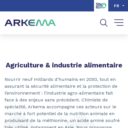
Aller au contenu
Aller au menu
FR
Aller à la recherche
PARTAGER
Agriculture & industrie alimentaire
Nourrir neuf milliards d’humains en 2050, tout en
assurant la sécurité alimentaire et la protection de
l’environnement : l’industrie agro-alimentaire fait
face à des enjeux sans précédent. Chimiste de
spécialité, Arkema accompagne ces acteurs sur le
marché à fort potentiel de la nutrition animale en
produisant de la méthionine, un acide aminé soufré
très utilisé, notamment en Asie. Nous proposons