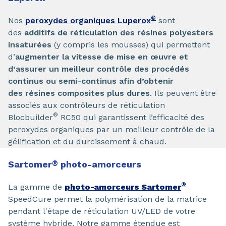
®
Nos
peroxydes organiques Luperox
sont
des
additifs de réticulation des résines polyesters
insaturées
(y compris les mousses) qui permettent
d’
augmenter la vitesse de mise en œuvre et
d’assurer un meilleur contrôle des procédés
continus ou semi-continus afin d’obtenir
des résines composites plus dures
. Ils peuvent être
associés aux contrôleurs de réticulation
®
Blocbuilder
RC50 qui garantissent l’efficacité des
peroxydes organiques par un meilleur contrôle de la
gélification et du durcissement à chaud.
Sartomer
®
photo-amorceurs
®
La gamme de
photo-amorceurs Sartomer
SpeedCure permet la polymérisation de la matrice
pendant l'étape de réticulation UV/LED de votre
système hybride. Notre gamme étendue est