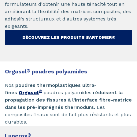
formulateurs d'obtenir une haute ténacité tout en
améliorant la flexibilité des matrices composites, des
adhésifs structuraux et d'autres systèmes très
exigeants.
DÉCOUVREZ LES PRODUITS SARTOMER®
Orgasol
®
poudres polyamides
Nos
poudres thermoplastiques ultra-
®
fines
Orgasol
poudres polyamides
réduisent la
propagation des fissures à l'interface fibre-matrice
dans les pré-imprégnés thermodurs.
Les
composites finaux sont de fait plus résistants et plus
durables.
Luperox
®