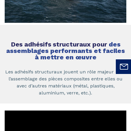
Des adhésifs structuraux pour
des
assemblages performants et faciles
à mettre en œuvre
Les adhésifs structuraux jouent un rôle majeur dans
l’assemblage des pièces composites entre elles ou
avec d’autres matériaux (métal, plastiques,
aluminium, verre, etc.).