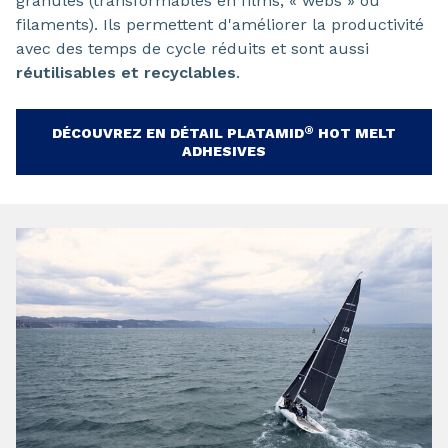
granulés (transformables en films, « webs » ou
filaments). Ils permettent d'améliorer la productivité
avec des temps de cycle réduits et sont aussi
réutilisables et recyclables
.
®
DÉCOUVREZ EN DÉTAIL PLATAMID
HOT MELT
ADHESIVES