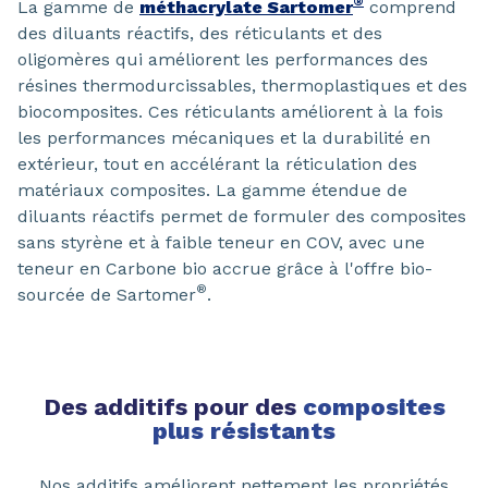
®
La gamme de
méthacrylate Sartomer
comprend
des diluants réactifs, des réticulants et des
oligomères qui améliorent les performances des
résines thermodurcissables, thermoplastiques et des
biocomposites. Ces réticulants améliorent à la fois
les performances mécaniques et la durabilité en
extérieur, tout en accélérant la réticulation des
matériaux composites. La gamme étendue de
diluants réactifs permet de formuler des composites
sans styrène et à faible teneur en COV, avec une
teneur en Carbone bio accrue grâce à l'offre bio-
®
sourcée de Sartomer
.
Des additifs pour des
composites
plus résistants
Nos additifs améliorent nettement les propriétés