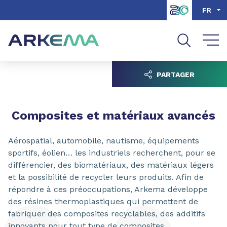
Aller au contenu
Aller au menu
FR
Aller à la recherche
PARTAGER
Composites et matériaux avancés
Aérospatial, automobile, nautisme, équipements
sportifs, éolien… les industriels recherchent, pour se
différencier, des biomatériaux, des matériaux légers
et la possibilité de recycler leurs produits. Afin de
répondre à ces préoccupations, Arkema développe
des résines thermoplastiques qui permettent de
fabriquer des composites recyclables, des additifs
innovants pour tout type de composites,