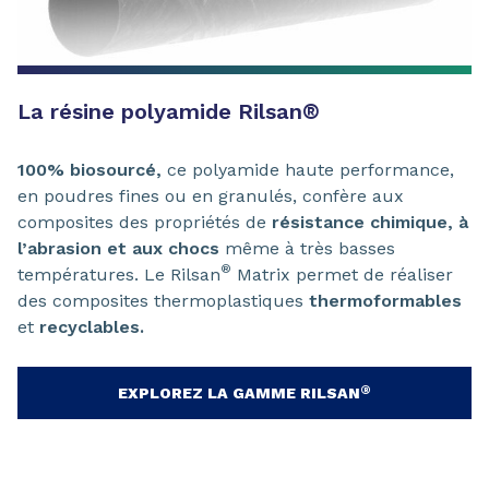
La résine polyamide Rilsan
®
100% biosourcé,
ce polyamide haute performance,
en poudres fines ou en granulés, confère aux
composites des propriétés de
résistance chimique, à
l’abrasion et aux chocs
même à très basses
®
températures. Le Rilsan
Matrix permet de réaliser
des composites thermoplastiques
thermoformables
et
recyclables.
®
EXPLOREZ LA GAMME RILSAN