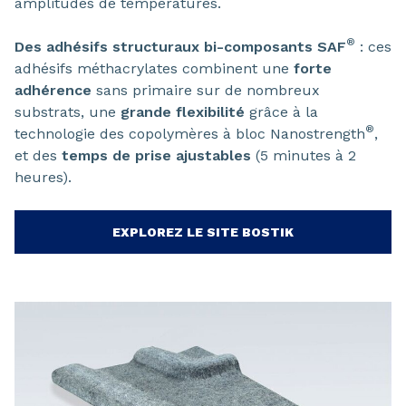
amplitudes de températures.
®
Des adhésifs structuraux bi-composants SAF
: ces
adhésifs méthacrylates combinent une
forte
adhérence
sans primaire sur de nombreux
substrats, une
grande flexibilité
grâce à la
®
technologie des copolymères à bloc Nanostrength
,
et des
temps de prise ajustables
(5 minutes à 2
heures).
EXPLOREZ LE SITE BOSTIK