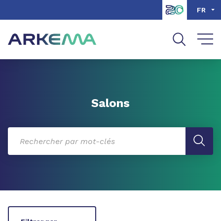
Aller au contenu
Aller au menu
FR
Aller à la recherche
Salons