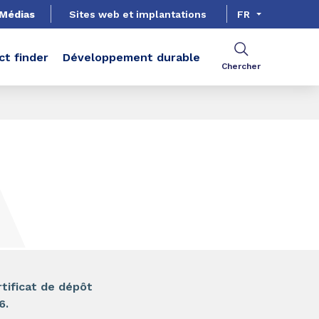
Médias
Sites web et implantations
FR
ct finder
Développement durable
Chercher
PARTAGER
tificat de dépôt
06.