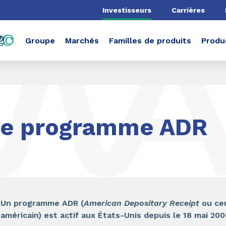
he
Investisseurs
Carrières
Groupe
Marchés
Familles de produits
Produ
Le programme ADR
Un programme ADR (
American Depositary Receipt
ou cer
américain) est actif aux États-Unis depuis le 18 mai 20