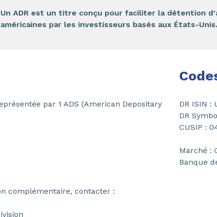
Un ADR est un titre conçu pour faciliter la détention d
américaines par les investisseurs basés aux États-Unis
Code
représentée par 1 ADS (American Depositary
DR ISIN :
DR Symbo
CUSIP : 0
Marché :
Banque dé
on complémentaire, contacter :
ivision