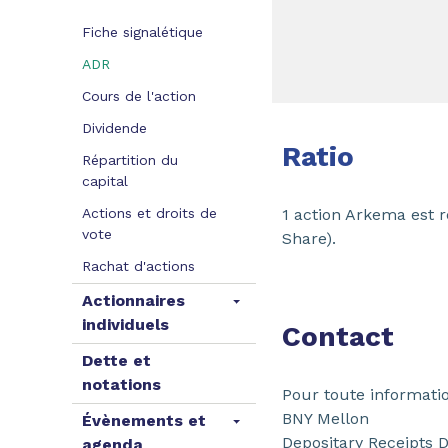
Fiche signalétique
ADR
Cours de l'action
Dividende
Ratio
Répartition du
capital
Actions et droits de
1 action Arkema est 
vote
Share).
Rachat d'actions
Actionnaires
individuels
Contact
Dette et
notations
Pour toute informati
BNY Mellon
Évènements et
Depositary Receipts D
agenda