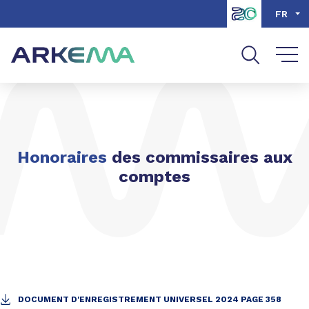
Aller au contenu
Aller au menu
FR
Aller à la recherche
Honoraires
des commissaires aux
comptes
DOCUMENT D'ENREGISTREMENT UNIVERSEL 2024 PAGE 358