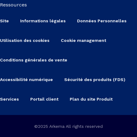
Ressources
Site
Informations légales
Données Personnelles
Utilisation des cookies
Cookie management
Conditions générales de vente
Accessibilité numérique
Sécurité des produits (FDS)
Services
Portail client
Plan du site Produit
©2025 Arkema All rights reserved