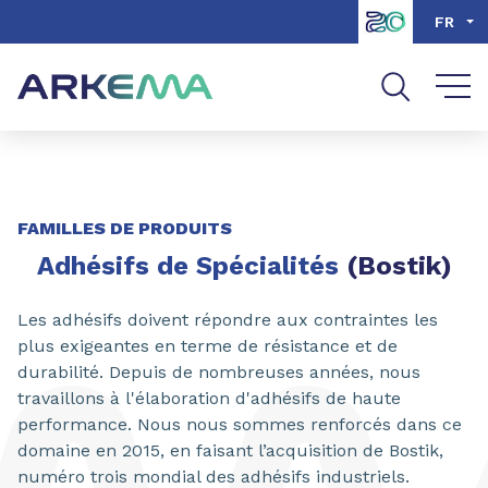
Aller au contenu
Aller au menu
FR
Aller à la recherche
PARTAGER
FAMILLES DE PRODUITS
Adhésifs de Spécialités
(Bostik)
Les adhésifs doivent répondre aux contraintes les
plus exigeantes en terme de résistance et de
durabilité. Depuis de nombreuses années, nous
travaillons à l'élaboration d'adhésifs de haute
performance. Nous nous sommes renforcés dans ce
domaine en 2015, en faisant l’acquisition de Bostik,
numéro trois mondial des adhésifs industriels.