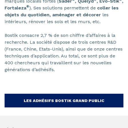
marques locales fortes (
Sader
, Quelyd
, Evo-Stik
,
®
Fortaleza
). Ses solutions permettent de
coller les
objets du quotidien, aménager et décorer
les
intérieurs, rénover les sols et les murs, etc.
Bostik consacre 2,7 % de son chiffre d’affaires à la
recherche. La société dispose de trois centres R&D
(France, Chine, Etats-Unis), ainsi que de onze centres
techniques d’application. Au total, ce sont plus de
400 chercheurs qui travaillent sur les nouvelles
générations d’adhésifs.
LES ADHÉSIFS BOSTIK GRAND PUBLIC