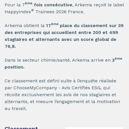
è
me
Pour la 7
fois consécutive
, Arkema reçoit le label
®
HappyIndex
Trainees 2026 France.
ème
Arkema obtient la
17
place du classement sur 39
des entreprises qui accueillent entre 200 et 499
stagiaires et alternants avec un score global de
76,8.
ème
Dans le secteur chimie/santé, Arkema arrive en
3
position.
Ce classement est défini suite à l’enquête réalisée
par ChooseMyCompany - Avis Certifiés ESG, qui
récolte exclusivement les avis de nos stagiaires et
alternants, et mesure l’engagement et la motivation
au travail.
Classement