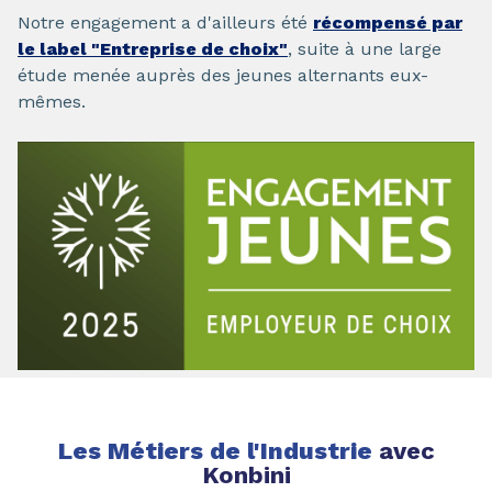
Notre engagement a d'ailleurs été
récompensé par
le label "Entreprise de choix"
, suite à une large
étude menée auprès des jeunes alternants eux-
mêmes.
Les Métiers de l'Industrie
avec
Konbini