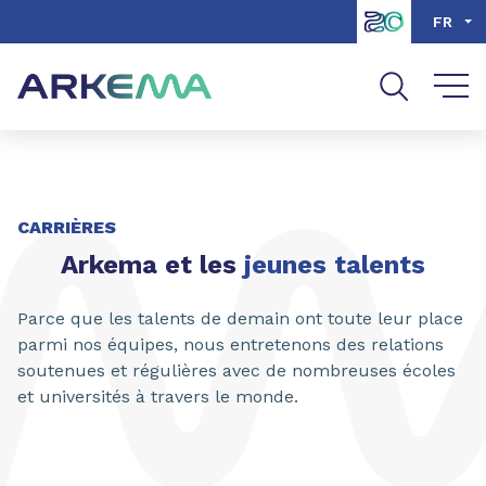
Aller au contenu
Aller au menu
FR
Aller à la recherche
CARRIÈRES
Arkema et les
jeunes talents
Parce que les talents de demain ont toute leur place
parmi nos équipes, nous entretenons des relations
soutenues et régulières avec de nombreuses écoles
et universités à travers le monde.