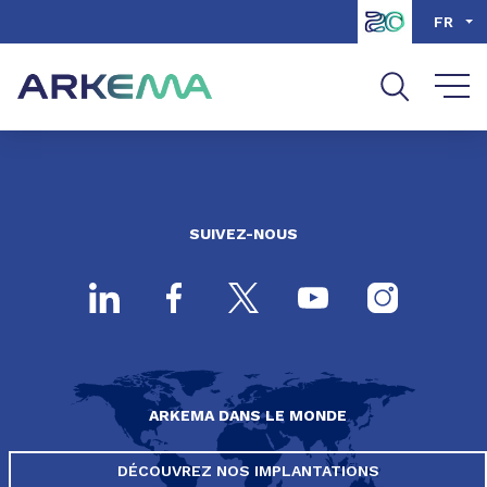
Aller au contenu
Aller au menu
FR
Aller à la recherche
SUIVEZ-NOUS
ARKEMA DANS LE MONDE
DÉCOUVREZ NOS IMPLANTATIONS