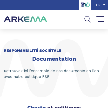
Aller au contenu
Aller au menu
FR
Aller à la recherche
RESPONSABILITÉ SOCIÉTALE
Documentation
Retrouvez ici l’ensemble de nos documents en lien
avec notre politique RSE.
Charte
et politiques