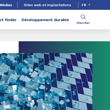
Médias
Sites web et implantations
FR
ct finder
Développement durable
Chercher