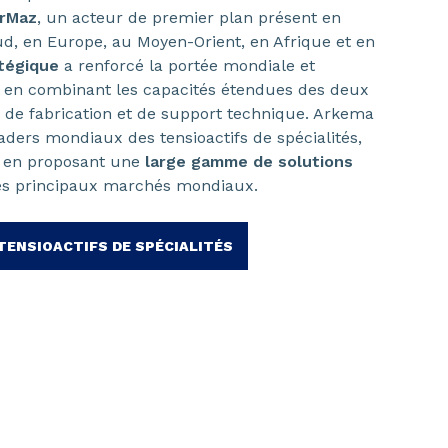
rMaz
, un acteur de premier plan présent en
, en Europe, au Moyen-Orient, en Afrique et en
atégique
a renforcé la portée mondiale et
a, en combinant les capacités étendues des deux
, de fabrication et de support technique. Arkema
eaders mondiaux des tensioactifs de spécialités,
t en proposant une
large gamme de solutions
es principaux marchés mondiaux.
 TENSIOACTIFS DE SPÉCIALITÉS