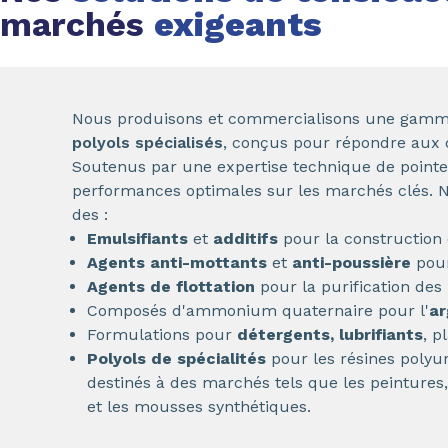
marchés
exigeants
Nous produisons et commercialisons une gamm
polyols spécialisés
, conçus pour répondre aux d
Soutenus par une expertise technique de pointe,
performances optimales sur les marchés clés. N
des :
Emulsifiants
et
additifs
pour la construction
Agents anti-mottants
et
anti-poussière
pour
Agents de flottation
pour la purification des
Composés d'ammonium quaternaire pour l'
ar
Formulations pour
détergents, lubrifiants
, p
Polyols de spécialités
pour les résines polyur
destinés à des marchés tels que les peintures, 
et les mousses synthétiques.