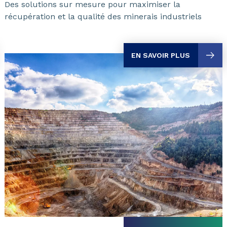
Des solutions sur mesure pour maximiser la
récupération et la qualité des minerais industriels
EN SAVOIR PLUS