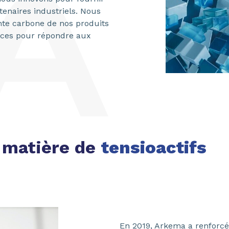
enaires industriels. Nous
nte carbone de nos produits
nces pour répondre aux
 matière de
tensioactifs
En 2019, Arkema a renforcé 