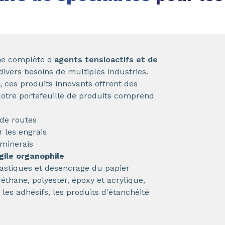
e complète d'
agents tensioactifs et de
ivers besoins de multiples industries.
 ces produits innovants offrent des
otre portefeuille de produits comprend
 de routes
 les engrais
 minerais
gile organophile
lastiques et désencrage du papier
éthane, polyester, époxy et acrylique,
les adhésifs, les produits d'étanchéité