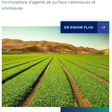
Formulations d'agents de surface cationiques et
anioniques
EN SAVOIR PLUS