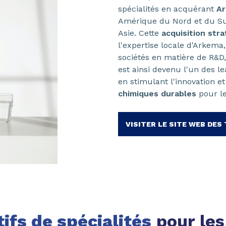
spécialités en acquérant
Ar
Amérique du Nord et du Sud
Asie. Cette
acquisition str
l'expertise locale d'Arkem
sociétés en matière de R&D
est ainsi devenu l'un des l
en stimulant l'innovation e
chimiques durables
pour l
VISITER LE SITE WEB DES
ifs de spécialités
pour les