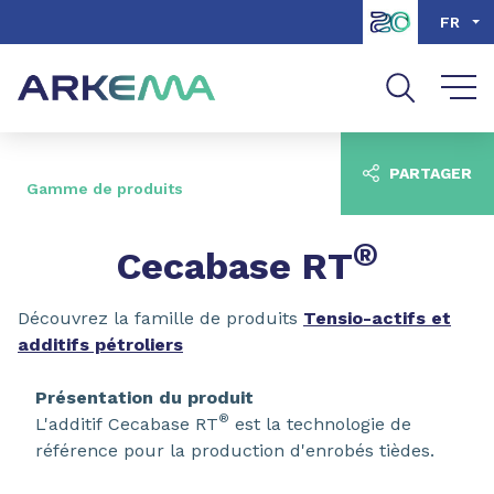
Aller au contenu
Aller au menu
FR
Aller à la recherche
PARTAGER
Gamme de produits
®
Cecabase RT
Découvrez la famille de produits
Tensio-actifs et
additifs pétroliers
Présentation du produit
®
L'additif Cecabase RT
est la technologie de
référence pour la production d'enrobés tièdes.