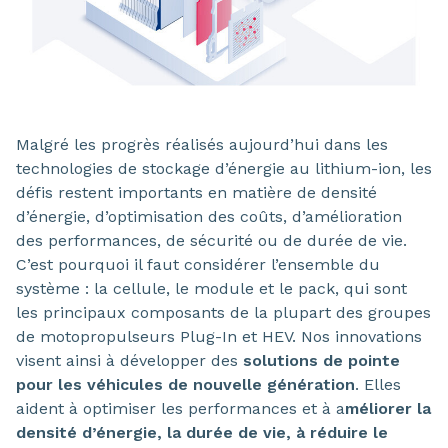
Malgré les progrès réalisés aujourd’hui dans les
technologies de stockage d’énergie au lithium-ion, les
défis restent importants en matière de densité
d’énergie, d’optimisation des coûts, d’amélioration
des performances, de sécurité ou de durée de vie.
C’est pourquoi il faut considérer l’ensemble du
système : la cellule, le module et le pack, qui sont
les principaux composants de la plupart des groupes
de motopropulseurs Plug-In et HEV. Nos innovations
visent ainsi à développer des
solutions de pointe
pour les véhicules de nouvelle génération
. Elles
aident à optimiser les performances et à a
méliorer la
densité d’énergie, la durée de vie, à réduire le