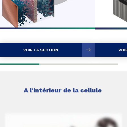
VOIR LA SECTION
VOI
A l'intérieur de la cellule