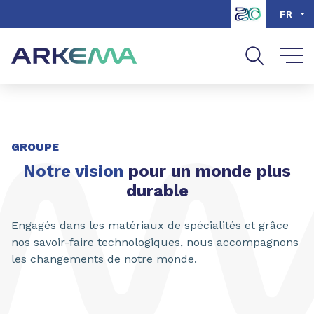
Aller au contenu
Aller au menu
FR
Aller à la recherche
PARTAGER
GROUPE
Notre vision
pour un monde plus
durable
Engagés dans les matériaux de spécialités et grâce
nos savoir-faire technologiques, nous accompagnons
les changements de notre monde.