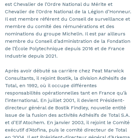
est Chevalier de l’Ordre National du Mérite et
Chevalier de l’Ordre National de la Légion d’Honneur.
Il est membre référent du Conseil de surveillance et
membre du comité des rémunérations et des
nominations du groupe Michelin. Il est par ailleurs
membre du Conseil d’administration de la Fondation
de l’École Polytechnique depuis 2016 et de France
Industrie depuis 2021.
Après avoir débuté sa carrière chez Peat Marwick
Consultants, il rejoint Bostik, la division Adhésifs de
Total, en 1992, où il occupe différentes
responsabilités opérationnelles tant en France qu’à
l’international. En juillet 2001, il devient Président-
directeur général de Bostik Findley, nouvelle entité
issue de la fusion des activités Adhésifs de Total S.A.
et d’Elf Atochem. En janvier 2003, il rejoint le Comité
exécutif d’Atofina, puis le comité directeur de Total
en 2004. Il est Président-directeur général d’Arkema