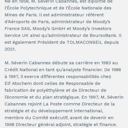
Né en 1958, M. Séverin Cabannes, est diplômé de
l’École Polytechnique et de l’École Nationale des
Mines de Paris. Il est administrateur référent
d’Aéroports de Paris, administrateur de Moody’s
France SAS, Moody’s GmbH et Moody’s Investors
Service UK ainsi qu’administrateur de BoursoBank. Il
est également Président de TOLMACONSEIL depuis
2021.
M. Séverin Cabannes débute sa carrière en 1983 au
Crédit National en tant qu’analyste financier. De 1986
à 1997, il exerce différentes responsabilités chez
Elf Atochem dont celles de Responsable de
fabrication de polyéthylène et de Directeur de
l’économie et du plan stratégique. En 1997, M. Séverin
Cabannes rejoint La Poste comme Directeur de la
stratégie et du développement international,
membre du Comité exécutif, avant de devenir en
1998 Directeur général adjoint, stratégie et finance.