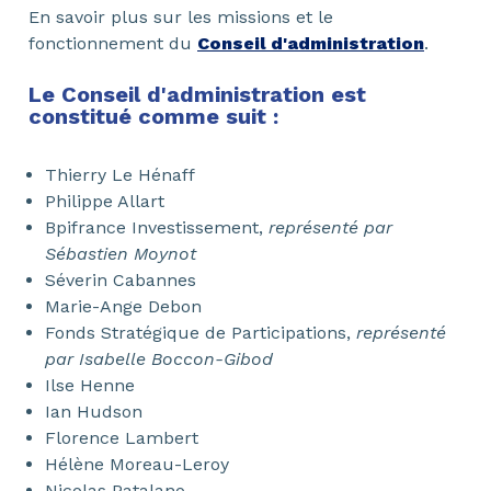
En savoir plus sur les missions et le
fonctionnement du
Conseil d'administration
.
Le Conseil d'administration est
constitué comme suit :
Thierry Le Hénaff
Philippe Allart
Bpifrance Investissement,
représenté par
Sébastien Moynot
Séverin Cabannes
Marie-Ange Debon
Fonds Stratégique de Participations,
représenté
par Isabelle Boccon-Gibod
Ilse Henne
Ian Hudson
Florence Lambert
Hélène Moreau-Leroy
Nicolas Patalano