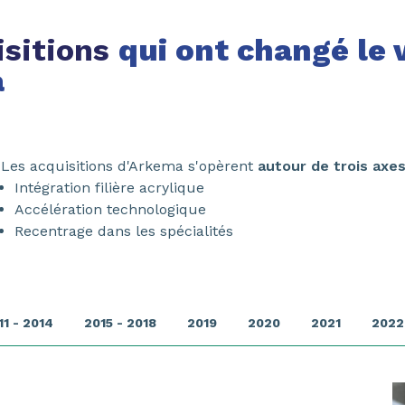
isitions
qui ont changé le 
a
Les acquisitions d'Arkema s'opèrent
autour de trois axe
Intégration filière acrylique
Accélération technologique
Recentrage dans les spécialités
11 - 2014
2015 - 2018
2019
2020
2021
2022