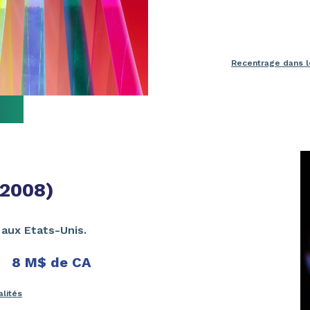
Recentrage dans l
(2008)
z
aux Etats-Unis.
8 M$ de CA
alités