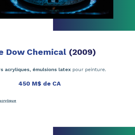
de Dow Chemical
(2009)
rs acryliques, émulsions latex
pour peinture.
450 M$ de CA
 acrylique