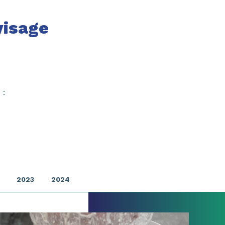
visage
s
:
2023
2024