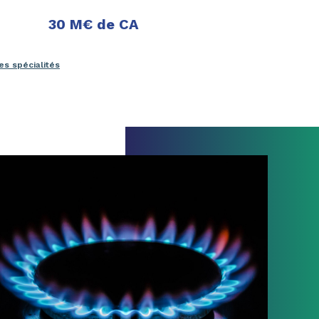
30 M€ de CA
es spécialités