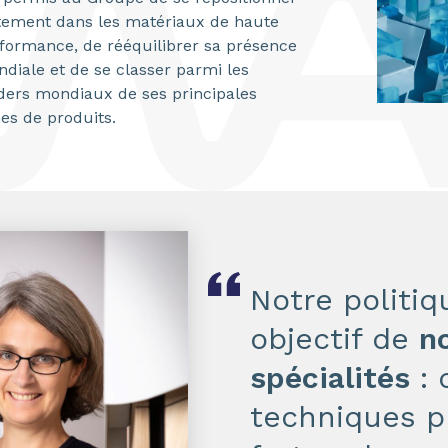
tement dans les matériaux de haute
formance, de rééquilibrer sa présence
diale et de se classer parmi les
ders mondiaux de ses principales
nes de produits.
Notre politiq
objectif de
n
spécialités
: 
techniques p