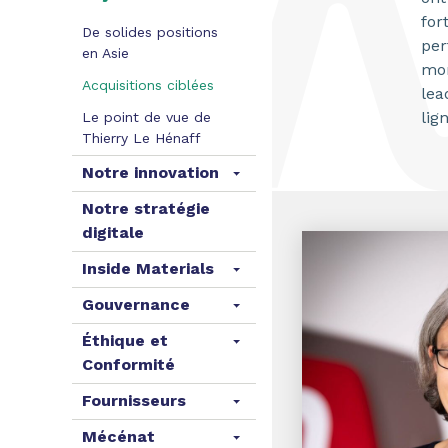
for
De solides positions
per
en Asie
mon
Acquisitions ciblées
lea
lig
Le point de vue de
Thierry Le Hénaff
Notre innovation
Notre stratégie
digitale
Inside Materials
Gouvernance
Éthique et
Conformité
Fournisseurs
Mécénat