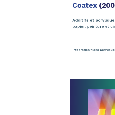
Coatex
(200
Additifs et acryliqu
papier, peinture et c
Intégration filère acrylique