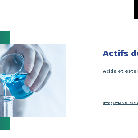
Actifs 
Acide et este
Intégration filière