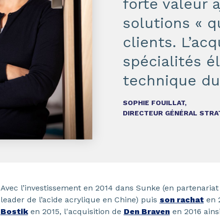
forte valeur
solutions « q
clients. L’acq
spécialités él
technique du
SOPHIE FOUILLAT,
DIRECTEUR GÉNÉRAL STRA
Avec l’investissement en 2014 dans Sunke (en partenaria
leader de l’acide acrylique en Chine) puis
son rachat
en 2
Bostik
en 2015, l'acquisition de
Den Braven
en 2016 ains