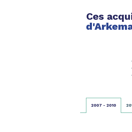
Ces acqu
d'Arkem
2007 - 2010
20