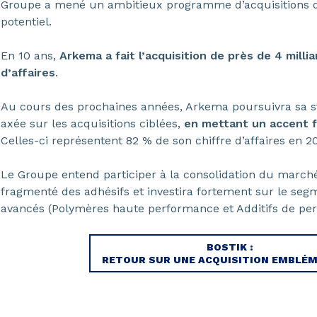
Groupe a mené un ambitieux programme d’acquisitions de
potentiel.
En 10 ans,
Arkema a fait l’acquisition de près de 4 milli
d’affaires
.
Au cours des prochaines années, Arkema poursuivra sa st
axée sur les acquisitions ciblées,
en mettant un accent fo
Celles-ci représentent 82 % de son chiffre d’affaires en 2
Le Groupe entend participer à la consolidation du marché 
fragmenté des adhésifs et investira fortement sur le se
avancés (Polymères haute performance et Additifs de pe
BOSTIK :
RETOUR SUR UNE ACQUISITION EMBLÉ