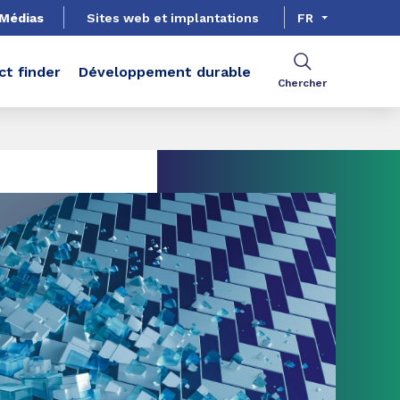
Médias
Sites web et implantations
FR
ct finder
Développement durable
Chercher