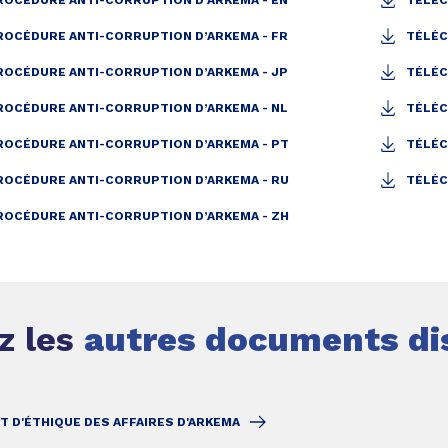
ROCÉDURE ANTI-CORRUPTION D’ARKEMA - EN
TÉLÉC
ROCÉDURE ANTI-CORRUPTION D’ARKEMA - FR
TÉLÉC
ROCÉDURE ANTI-CORRUPTION D’ARKEMA - JP
TÉLÉC
ROCÉDURE ANTI-CORRUPTION D’ARKEMA - NL
TÉLÉC
ROCÉDURE ANTI-CORRUPTION D’ARKEMA - PT
TÉLÉC
ROCÉDURE ANTI-CORRUPTION D’ARKEMA - RU
TÉLÉC
ROCÉDURE ANTI-CORRUPTION D’ARKEMA - ZH
z les
autres documents di
T D'ÉTHIQUE DES AFFAIRES D'ARKEMA