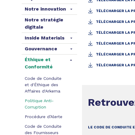
TÉLÉCHARGER LA P
Notre innovation
TÉLÉCHARGER LA P
Notre stratégie
TÉLÉCHARGER LA P
digitale
TÉLÉCHARGER LA P
Inside Materials
TÉLÉCHARGER LA P
Gouvernance
TÉLÉCHARGER LA P
Éthique et
TÉLÉCHARGER LA P
Conformité
Code de Conduite
et d'Éthique des
Affaires d'Arkema
Retrouve
Politique Anti-
Corruption
Procédure d’Alerte
Code de Conduite
LE CODE DE CONDUITE E
des Fournisseurs