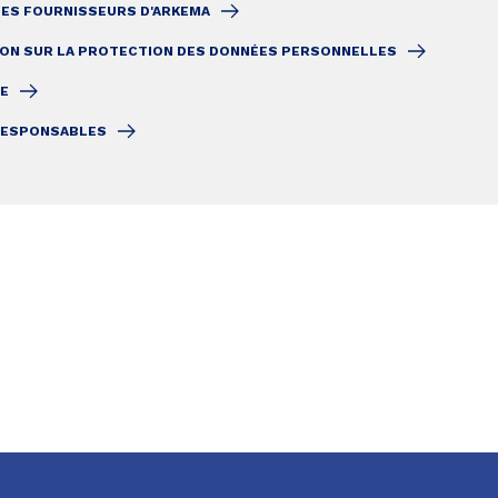
DES FOURNISSEURS D'ARKEMA
ION SUR LA PROTECTION DES DONNÉES PERSONNELLES
TE
 RESPONSABLES