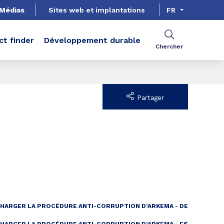
Médias
Sites web et implantations
FR
ct finder
Développement durable
Chercher
Partager
HARGER LA PROCÉDURE ANTI-CORRUPTION D’ARKEMA - DE