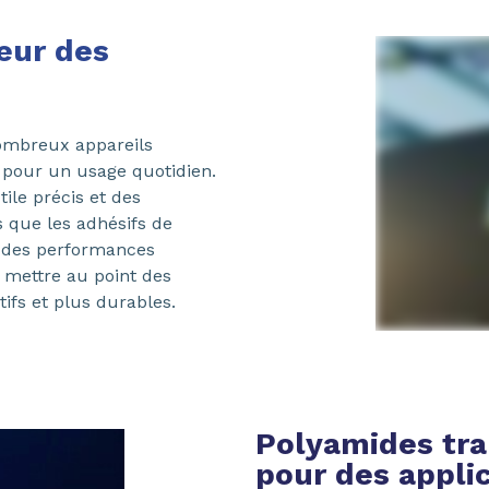
œur des
nombreux appareils
 pour un usage quotidien.
ile précis et des
s que les adhésifs de
t des performances
 mettre au point des
ifs et plus durables.
Polyamides tra
pour des appli