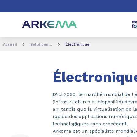
Aller au contenu
Aller au menu
Aller à la recherc
Accueil
Solutions ...
Électronique
Électroniqu
D'ici 2030, le marché mondial de l
(infrastructures et dispositifs) devr
an, tandis que la virtualisation de la
rapide des applications numériques
technologiques sans précédent.
Arkema est un spécialiste mondial