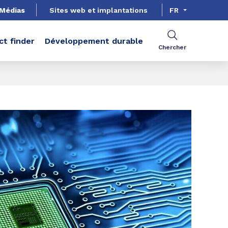
Médias
Sites web et implantations
FR
ct finder
Développement durable
Chercher