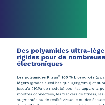
Des polyamides ultra-lége
rigides pour de nombreuse
électroniques
®
Les polyamides Rilsan
100 % biosourcés
(à par
légers
(grades aussi bas que 0,86g/cm3) et
supe
jusqu'à 21GPa de module) pour les
appareils po
montres connectées, les trackers de fitness, les
augmentée ou de réalité virtuelle ou des écout