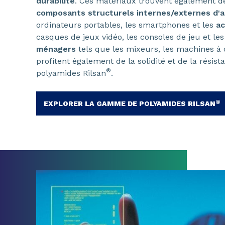
durabilité
. Ces matériaux trouvent également de
composants structurels internes/externes d'a
ordinateurs portables, les smartphones et les
ac
casques de jeux vidéo, les consoles de jeu et le
ménagers
tels que les mixeurs, les machines à c
profitent également de la solidité et de la résis
®
polyamides Rilsan
.
®
EXPLORER LA GAMME DE POLYAMIDES RILSAN