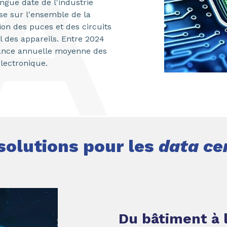
ngue date de l'industrie
se sur l'ensemble de la
ion des puces et des circuits
l des appareils. Entre 2024
sance annuelle moyenne des
lectronique.
solutions pour les
data ce
Du bâtiment à l