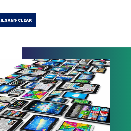
RILSAN® CLEAR