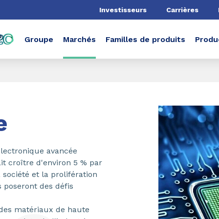
he
Investisseurs
Carrières
Groupe
Marchés
Familles de produits
Produ
e
'électronique avancée
ait croître d'environ 5 % par
 société et la prolifération
 poseront des défis
 des matériaux de haute