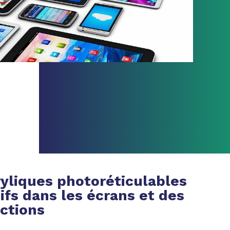
ryliques photoréticulables
ifs dans les écrans et des
ections