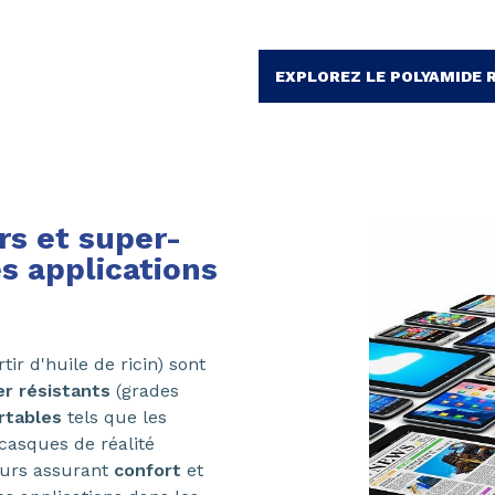
EXPLOREZ LE POLYAMIDE 
rs et super-
s applications
tir d'huile de ricin) sont
r résistants
(grades
rtables
tels que les
 casques de réalité
eurs assurant
confort
et