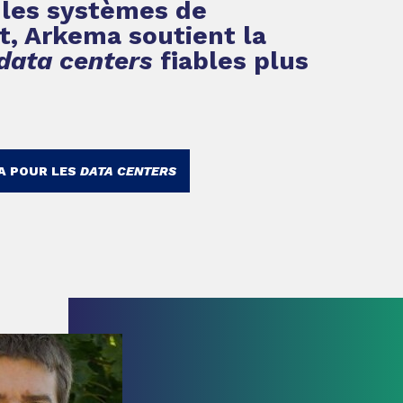
 les systèmes de
t, Arkema soutient la
data centers
fiables plus
A POUR LES
DATA CENTERS