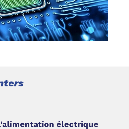
PARTAGER
nters
'alimentation électrique