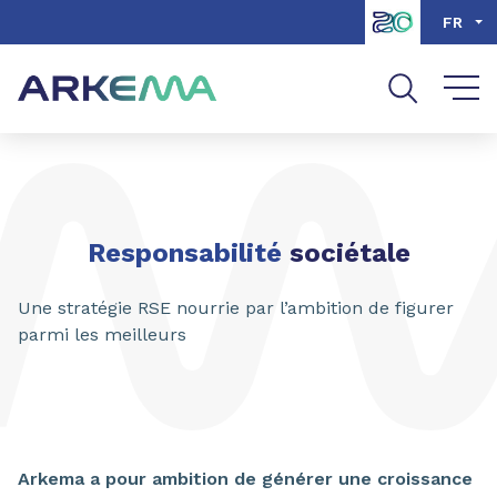
Aller au contenu
Aller au menu
FR
Aller à la recherche
Responsabilité
sociétale
Une stratégie RSE nourrie par l’ambition de figurer
parmi les meilleurs
Arkema a pour ambition de générer une croissance