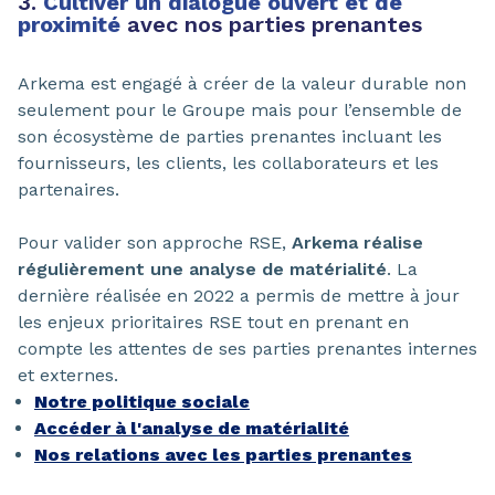
3.
Cultiver un dialogue ouvert et de
proximité
avec nos parties prenantes
Arkema est engagé à créer de la valeur durable non
seulement pour le Groupe mais pour l’ensemble de
son écosystème de parties prenantes incluant les
fournisseurs, les clients, les collaborateurs et les
partenaires.
Pour valider son approche RSE,
Arkema réalise
régulièrement une analyse de matérialité
. La
dernière réalisée en 2022 a permis de mettre à jour
les enjeux prioritaires RSE tout en prenant en
compte les attentes de ses parties prenantes internes
et externes.
Notre politique sociale
Accéder à l'analyse de matérialité
Nos relations avec les parties prenantes