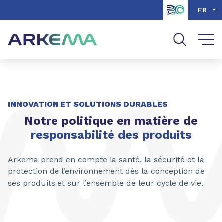
Aller au contenu
Aller au menu
FR
Aller à la recherche
INNOVATION ET SOLUTIONS DURABLES
Notre politique en matière de
responsabilité des produits
Arkema prend en compte la santé, la sécurité et la
protection de l’environnement dès la conception de
ses produits et sur l’ensemble de leur cycle de vie.