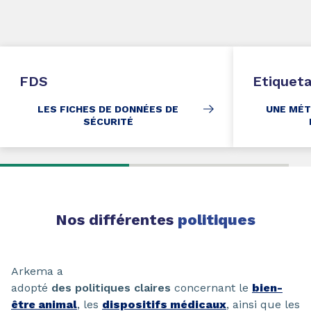
FDS
Etiquet
LES FICHES DE DONNÉES DE
UNE MÉT
SÉCURITÉ
Nos différentes
politiques
Arkema a
adopté
des politiques claires
concernant le
bien-
être animal
, les
dispositifs médicaux
, ainsi que les