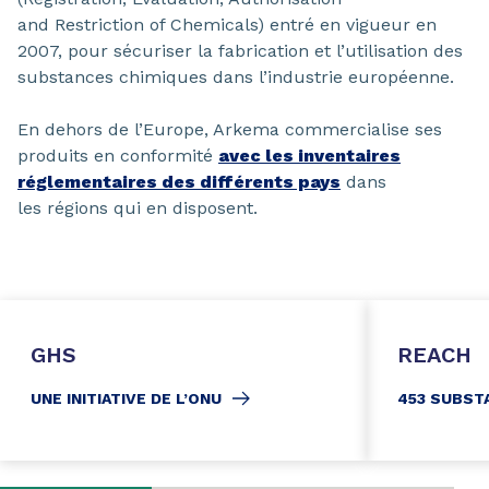
and Restriction of Chemicals) entré en vigueur en
2007, pour sécuriser la fabrication et l’utilisation des
substances chimiques dans l’industrie européenne.
En dehors de l’Europe, Arkema commercialise ses
produits en conformité
avec les inventaires
réglementaires des différents pays
dans
les régions qui en disposent.
GHS
REACH
UNE INITIATIVE DE L’ONU
453 SUBST