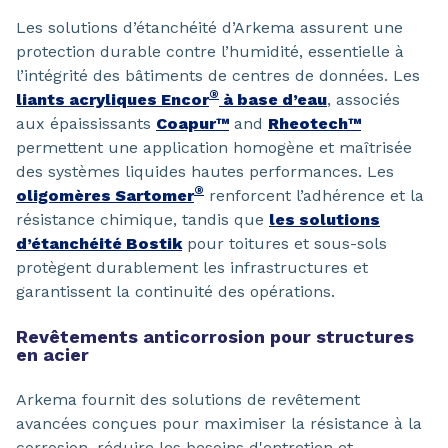
Les solutions d’étanchéité d’Arkema assurent une
protection durable contre l’humidité, essentielle à
l’intégrité des bâtiments de centres de données. Les
®
liants acryliques Encor
à base d’eau
, associés
aux épaississants
Coapur™
and
Rheotech™
permettent une application homogène et maîtrisée
des systèmes liquides hautes performances. Les
®
oligomères Sartomer
renforcent l’adhérence et la
résistance chimique, tandis que
les solutions
d’étanchéité Bostik
pour toitures et sous-sols
protègent durablement les infrastructures et
garantissent la continuité des opérations.
Revêtements anticorrosion pour structures
en acier
Arkema fournit des solutions de revêtement
avancées conçues pour maximiser la résistance à la
corrosion, réduire les besoins d'entretien et