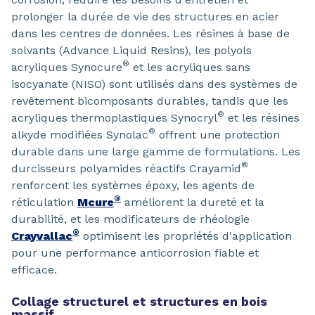
prolonger la durée de vie des structures en acier
dans les centres de données. Les résines à base de
solvants (Advance Liquid Resins), les polyols
®
acryliques Synocure
et les acryliques sans
isocyanate (NISO) sont utilisés dans des systèmes de
revêtement bicomposants durables, tandis que les
®
acryliques thermoplastiques Synocryl
et les résines
®
alkyde modifiées Synolac
offrent une protection
durable dans une large gamme de formulations. Les
®
durcisseurs polyamides réactifs Crayamid
renforcent les systèmes époxy, les agents de
®
réticulation
Mcure
améliorent la dureté et la
durabilité, et les modificateurs de rhéologie
®
Crayvallac
optimisent les propriétés d'application
pour une performance anticorrosion fiable et
efficace.
Collage structurel et structures en bois
massif