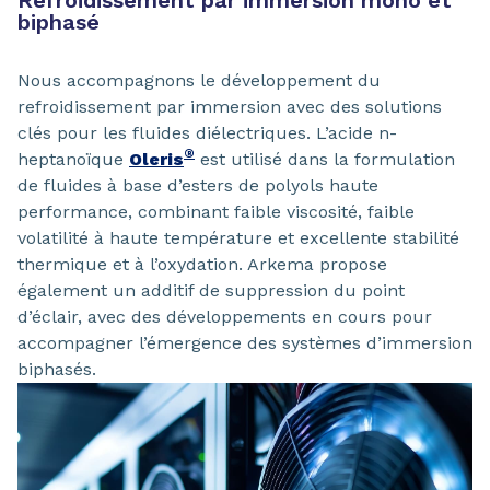
Refroidissement par immersion mono et
biphasé
Nous accompagnons le développement du
refroidissement par immersion avec des solutions
clés pour les fluides diélectriques. L’acide n-
®
heptanoïque
Oleris
est utilisé dans la formulation
de fluides à base d’esters de polyols haute
performance, combinant faible viscosité, faible
volatilité à haute température et excellente stabilité
thermique et à l’oxydation. Arkema propose
également un additif de suppression du point
d’éclair, avec des développements en cours pour
accompagner l’émergence des systèmes d’immersion
biphasés.