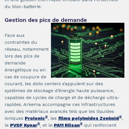
du bloc-batterie.
Gestion des pics de demande
Face aux
contraintes du
réseau, notamment
lors des pics de
demande
énergétique ou en
cas de coupure de
courant, les
data centers
s’appuient sur des
systèmes de stockage d’énergie haute puissance,
capables de cycles de charge et de décharge ultra-
rapides. Arkema accompagne ces infrastructures
avec des matériaux avancés tels que les liquides
®
®
ioniques
Proionic
, les
films polyimides Zenimid
,
®
®
le
PVDF Kynar
et le
PA11 Rilsan
qui renforcent