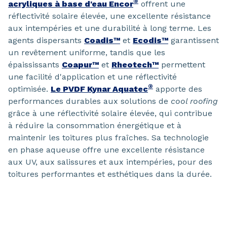
®
acryliques à base d'eau Encor
offrent une
réflectivité solaire élevée, une excellente résistance
aux intempéries et une durabilité à long terme. Les
agents dispersants
Coadis™
et
Ecodis™
garantissent
un revêtement uniforme, tandis que les
épaississants
Coapur™
et
Rheotech™
permettent
une facilité d'application et une réflectivité
®
optimisée.
Le PVDF Kynar Aquatec
apporte des
performances durables aux solutions de
cool roofing
grâce à une réflectivité solaire élevée, qui contribue
à réduire la consommation énergétique et à
maintenir les toitures plus fraîches. Sa technologie
en phase aqueuse offre une excellente résistance
aux UV, aux salissures et aux intempéries, pour des
toitures performantes et esthétiques dans la durée.