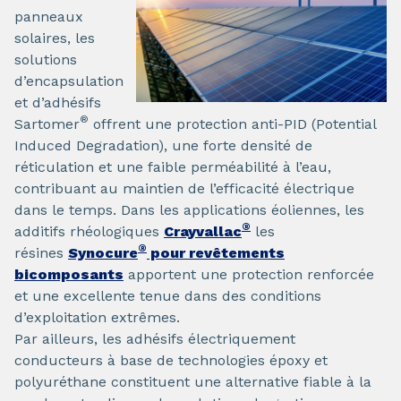
panneaux
solaires, les
solutions
d’encapsulation
et d’adhésifs
®
Sartomer
offrent une protection anti-PID (Potential
Induced Degradation), une forte densité de
réticulation et une faible perméabilité à l’eau,
contribuant au maintien de l’efficacité électrique
dans le temps. Dans les applications éoliennes, les
®
additifs rhéologiques
Crayvallac
les
®
résines
Synocure
pour revêtements
bicomposants
apportent une protection renforcée
et une excellente tenue dans des conditions
d’exploitation extrêmes.
Par ailleurs, les adhésifs électriquement
conducteurs à base de technologies époxy et
polyuréthane constituent une alternative fiable à la