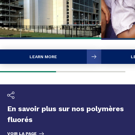
LEARN MORE
L
En savoir plus sur nos polymères
fluorés
VOIR LA PAGE