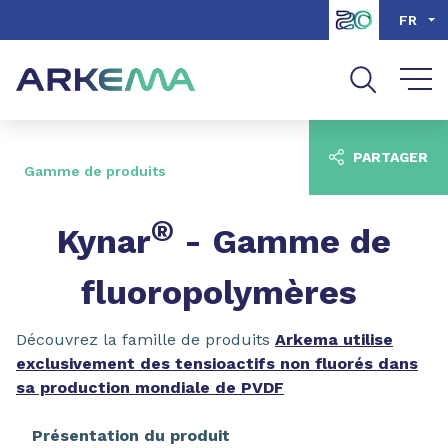
Aller au contenu
Aller au menu
FR
Aller à la recherche
PARTAGER
Gamme de produits
®
Kynar
- Gamme de
fluoropolymères
Découvrez la famille de produits
Arkema utilise
exclusivement des tensioactifs non fluorés dans
sa production mondiale de PVDF
Présentation du produit