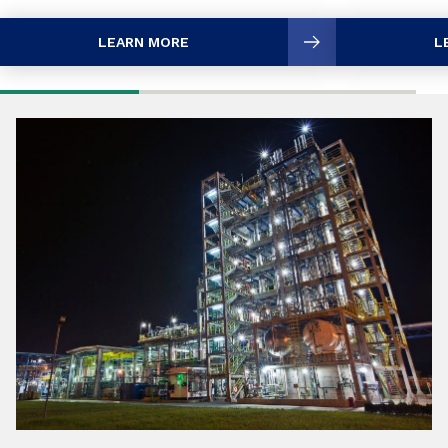
LEARN MORE
L