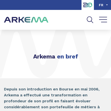
Aller au contenu
Aller au menu
FR
Aller à la recherche
Arkema
en bref
Depuis son introduction en Bourse en mai 2006,
Arkema a effectué une transformation en
profondeur de son profil en faisant évoluer
considérablement son portefeuille de métiers à