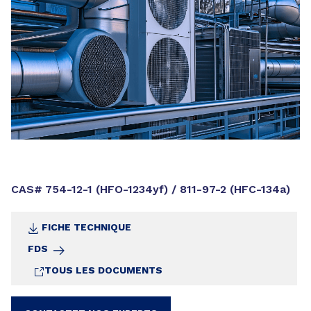
CAS# 754-12-1 (HFO-1234yf) / 811-97-2 (HFC-134a)
FICHE TECHNIQUE
FDS
TOUS LES DOCUMENTS