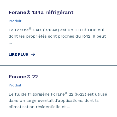
Forane
®
134a réfrigérant
Produit
®
Le Forane
134a (R-134a) est un HFC à ODP nul
dont les propriétés sont proches du R-12. Il peut
...
LIRE PLUS
Forane
®
22
Produit
®
Le fluide frigorigène Forane
22 (R-22) est utilisé
dans un large éventail d’applications, dont la
climatisation résidentielle et ...