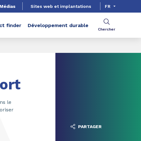
Médias
Sites web et implantations
FR
ct finder
Développement durable
Chercher
ort
ns le
oriser
PARTAGER