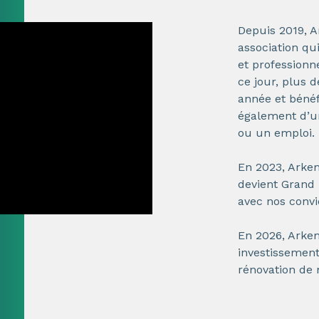
Depuis 2019, 
association qui
et professionne
ce jour, plus
année et bénéfi
également d’u
ou un emploi.
En 2023, Ark
devient Grand 
avec nos convic
En 2026, Ark
investissement 
rénovation de 