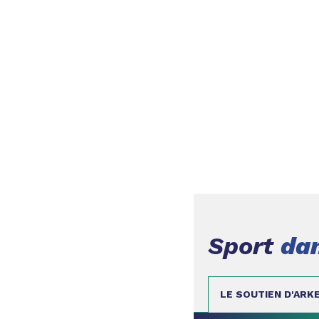
Sport
dan
LE SOUTIEN D'ARK