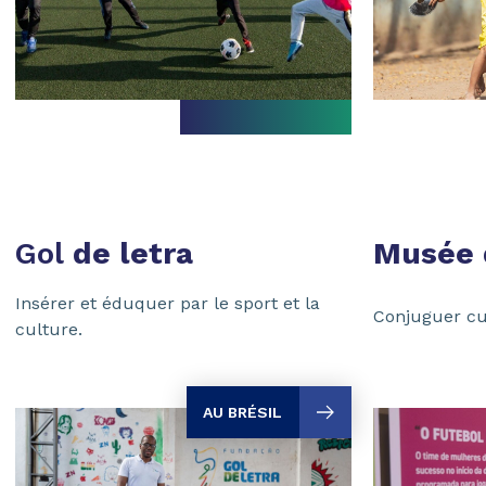
Gol
de letra
Musée
Insérer et éduquer par le sport et la
Conjuguer cul
culture.
AU BRÉSIL