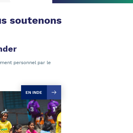
s soutenons
nder
ment personnel par le
EN INDE