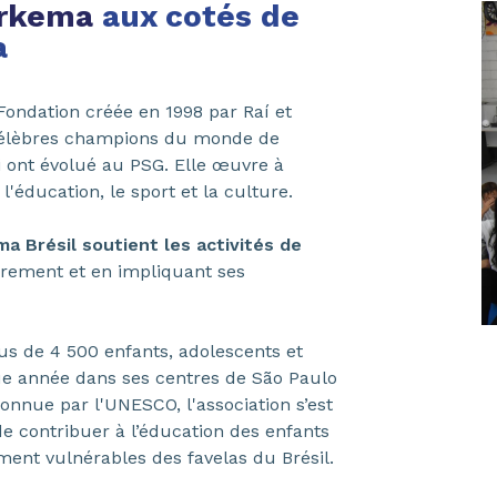
 Arkema
aux cotés de
a
Fondation créée en 1998 par Raí et
célèbres champions du monde de
ui ont évolué au PSG. Elle œuvre à
 l'éducation, le sport et la culture.
a Brésil soutient les activités de
rement et en impliquant ses
lus de 4 500 enfants, adolescents et
e année dans ses centres de São Paulo
connue par l'UNESCO, l'association s’est
e contribuer à l’éducation des enfants
ment vulnérables des favelas du Brésil.