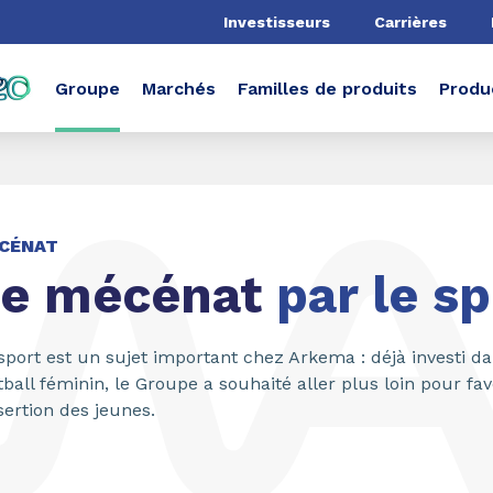
he
Investisseurs
Carrières
Groupe
Marchés
Familles de produits
Produ
CÉNAT
e mécénat
par le sp
sport est un sujet important chez Arkema : déjà investi da
tball féminin, le Groupe a souhaité aller plus loin pour fav
nsertion des jeunes.