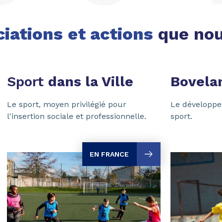
ciations
et actions
que nou
Sport
dans la Ville
Bovela
Le sport, moyen privilégié pour
Le développe
l'insertion sociale et professionnelle.
sport.
EN FRANCE