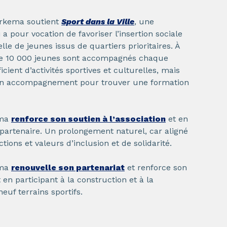
Arkema soutient
Sport dans la Ville
, une
 a pour vocation de favoriser l’insertion sociale
lle de jeunes issus de quartiers prioritaires. À
 de 10 000 jeunes sont accompagnés chaque
cient d’activités sportives et culturelles, mais
n accompagnement pour trouver une formation
ema
renforce son soutien à l’association
et en
partenaire. Un prolongement naturel, car aligné
tions et valeurs d’inclusion et de solidarité.
ema
renouvelle son partenariat
et renforce son
en participant à la construction et à la
neuf terrains sportifs.