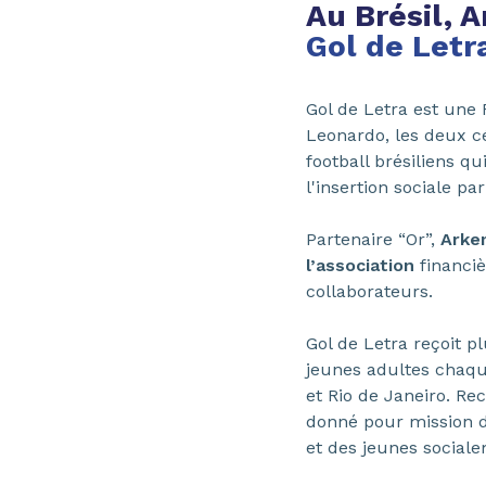
Au Brésil,
Gol de Letr
Gol de Letra est une 
Leonardo, les deux 
football brésiliens q
l'insertion sociale par
Partenaire “Or”,
Arkem
l’association
financiè
collaborateurs.
Gol de Letra reçoit p
jeunes adultes chaqu
et Rio de Janeiro. Re
donné pour mission d
et des jeunes sociale