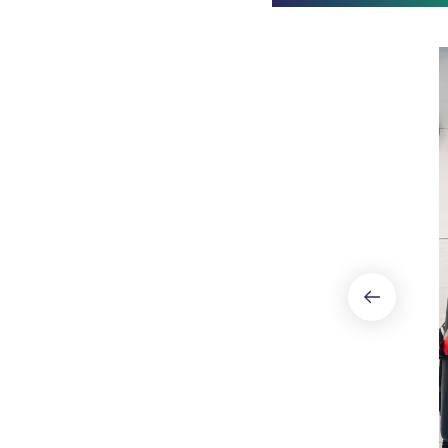
Page 1 of 4