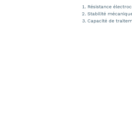
Résistance électro
Stabilité mécaniqu
Capacité de traite