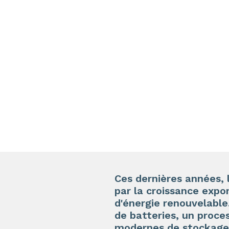
Ces dernières années,
par la croissance expo
d'énergie renouvelable
de batteries, un proce
modernes de stockage 