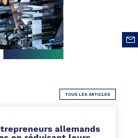
TOUS LES ARTICLES
trepreneurs allemands
es en réduisant leurs