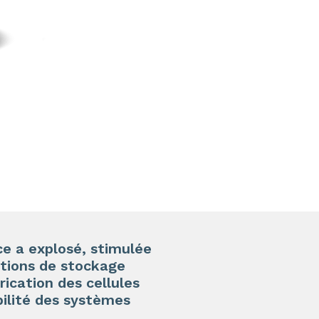
e a explosé, stimulée
utions de
stockage
ication des cellules
bilité
des systèmes