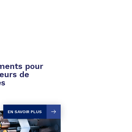
ments pour
eurs de
es
EN SAVOIR PLUS