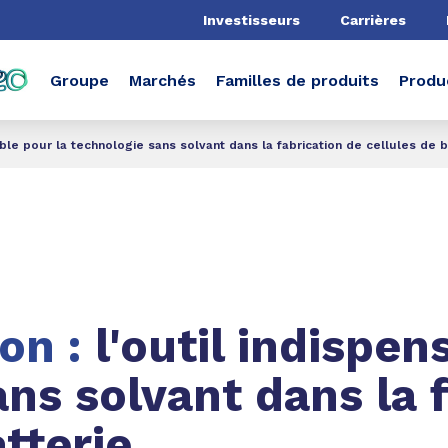
he
Investisseurs
Carrières
Groupe
Marchés
Familles de produits
Produ
ble pour la technologie sans solvant dans la fabrication de cellules de b
on :
l'outil indispen
ans solvant dans la 
tterie