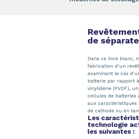
Revêtement 
de séparate
Dans ce livre blanc,
fabrication d'un revê
examinant le cas d'u
batterie par rapport 
vinylidène (PVDF), un 
cellules de batterie
aux caractéristiques 
de cathode ou en tan
Les caractérist
technologie act
les suivantes :