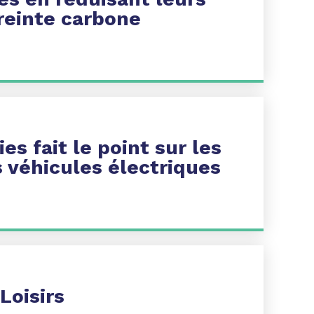
reinte carbone
ies
fait le point sur l
es
es véhicules électriques
 Loisirs