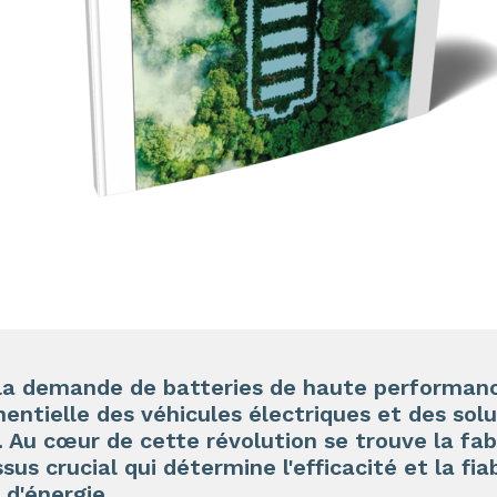
 la demande de batteries de haute performanc
nentielle des véhicules électriques et des sol
.
Au cœur de cette révolution se trouve la fabr
ssus crucial qui détermine
l'efficacité
et la
fia
d'énergie.