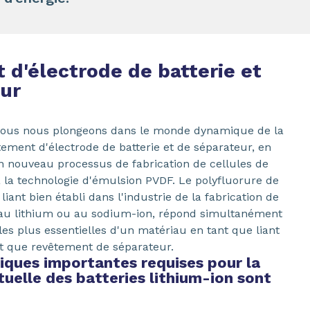
d'électrode de batterie et
ur
 nous nous plongeons dans le monde dynamique de la
tement d'électrode de batterie et de séparateur, en
n nouveau processus de fabrication de cellules de
à la technologie d'émulsion PVDF. Le polyfluorure de
liant bien établi dans l'industrie de la fabrication de
s au lithium ou au sodium-ion, répond simultanément
les plus essentielles d'un matériau en tant que liant
t que revêtement de séparateur.
iques importantes requises pour la
uelle des batteries lithium-ion sont