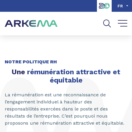
Aller au contenu
Aller au menu
FR
Aller à la recherche
NOTRE POLITIQUE RH
Une
rémunération attractive et
équitable
La rémunération est une reconnaissance de
l’engagement individuel à hauteur des
responsabilités exercées dans le poste et des
résultats de l’entreprise. C’est pourquoi nous
proposons une rémunération attractive et équitable.