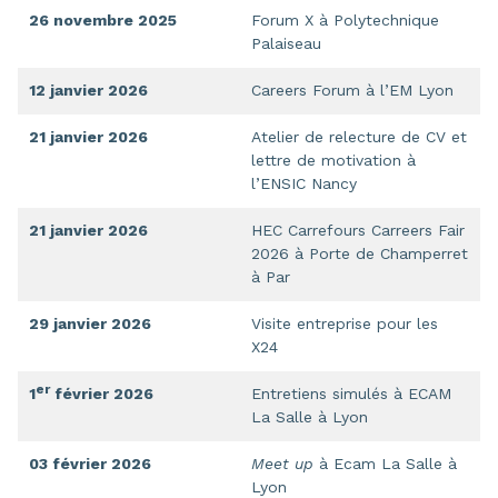
26 novembre 2025
Forum X à Polytechnique
Palaiseau
12 janvier 2026
Careers Forum à l’EM Lyon
21 janvier 2026
Atelier de relecture de CV et
lettre de motivation à
l’ENSIC Nancy
21 janvier 2026
HEC Carrefours Carreers Fair
2026 à Porte de Champerret
à Par
29 janvier 2026
Visite entreprise pour les
X24
er
1
février 2026
Entretiens simulés à ECAM
La Salle à Lyon
03 février 2026
Meet up
à Ecam La Salle à
Lyon