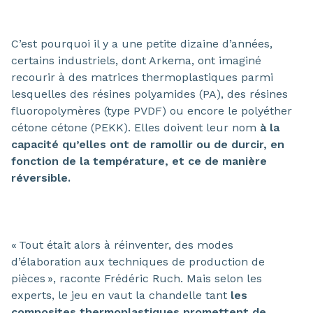
C’est pourquoi il y a une petite dizaine d’années,
certains industriels, dont Arkema, ont imaginé
recourir à des matrices thermoplastiques parmi
lesquelles des résines polyamides (PA), des résines
fluoropolymères (type PVDF) ou encore le polyéther
cétone cétone (PEKK). Elles doivent leur nom
à la
capacité qu’elles ont de ramollir ou de durcir, en
fonction de la température, et ce de manière
réversible.
« Tout était alors à réinventer, des modes
d’élaboration aux techniques de production de
pièces », raconte Frédéric Ruch. Mais selon les
experts, le jeu en vaut la chandelle tant
les
composites thermoplastiques promettent de