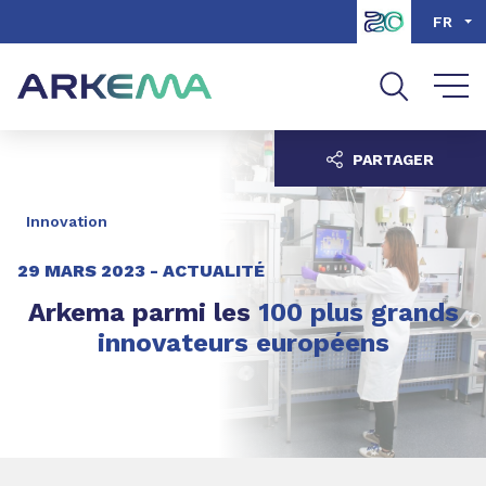
Aller au contenu
Aller au menu
FR
Aller à la recherche
PARTAGER
Innovation
29 MARS 2023 -
ACTUALITÉ
Arkema parmi les
100 plus grands
innovateurs européens