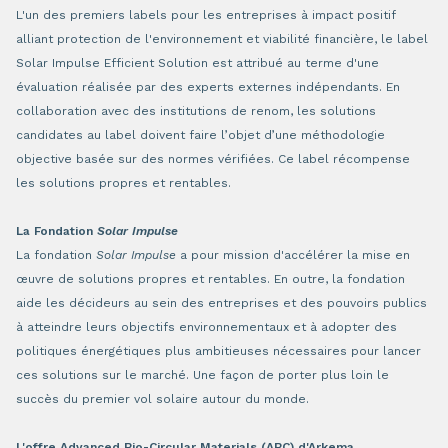
L'un des premiers labels pour les entreprises à impact positif
alliant protection de l'environnement et viabilité financière, le label
Solar Impulse Efficient Solution est attribué au terme d'une
évaluation réalisée par des experts externes indépendants. En
collaboration avec des institutions de renom, les solutions
candidates au label doivent faire l’objet d’une méthodologie
objective basée sur des normes vérifiées. Ce label récompense
les solutions propres et rentables.
La Fondation
Solar Impulse
La fondation
Solar Impulse
a pour mission d'accélérer la mise en
œuvre de solutions propres et rentables. En outre, la fondation
aide les décideurs au sein des entreprises et des pouvoirs publics
à atteindre leurs objectifs environnementaux et à adopter des
politiques énergétiques plus ambitieuses nécessaires pour lancer
ces solutions sur le marché. Une façon de porter plus loin le
succès du premier vol solaire autour du monde.
L'offre Advanced Bio-Circular Materials (ABC) d'Arkema