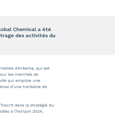
Global Chemical a été
ntrage des activités du
onnelles d’Arkema, qui est
pour les marchés de
ivité qui emploie une
ional d’une trentaine de
’inscrit dans la stratégie du
ités à l’horizon 2024,