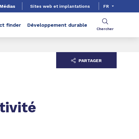
Médias
Sites web et implantations
FR
ct finder
Développement durable
Chercher
PARTAGER
tivité