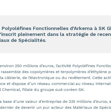
té Polyoléfines Fonctionnelles d’Arkema à SK 
t s’inscrit pleinement dans la stratégie de rece
aux de Spécialités.
’environ 250 millions d’euros, l’activité Polyoléfines Foncti
A, rassemble des copolymères et terpolymères d’éthylène 
 la câblerie, de l’électronique ou du revêtement. Cette act
nce et dispose d’un réseau commercial au niveau internat
l Chemical, filiale du groupe sud-coréen SK.
la base d’une valeur d’entreprise de 335 millions d’euros, s
 dernier de devenir un pur acteur des Matériaux de Spécial