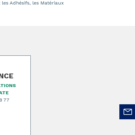
les Adhésifs, les Matériaux
ANCE
ATIONS
ATE
8 77