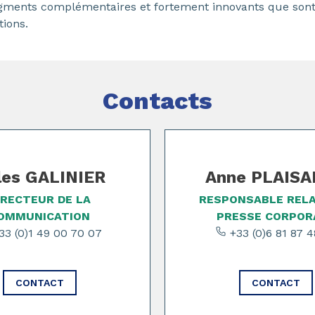
egments complémentaires et fortement innovants que sont 
tions.
Contacts
les GALINIER
Anne PLAIS
IRECTEUR DE LA
RESPONSABLE REL
OMMUNICATION
PRESSE CORPOR
3 (0)1 49 00 70 07
+33 (0)6 81 87 4
CONTACT
CONTACT