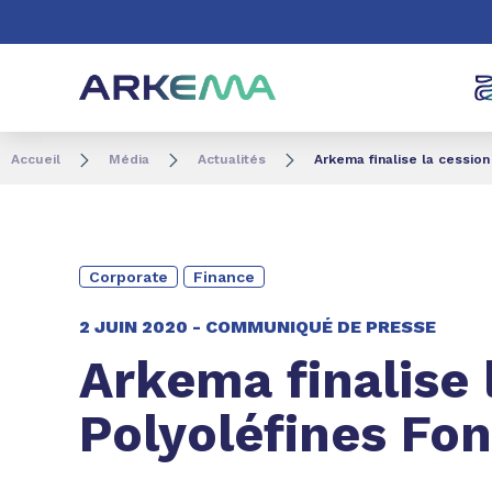
Aller au contenu
Aller au menu
Aller à la recherc
Accueil
Média
Actualités
Arkema finalise la cession
Corporate
Finance
2 JUIN 2020 -
COMMUNIQUÉ DE PRESSE
Arkema finalise 
Polyoléfines Fon