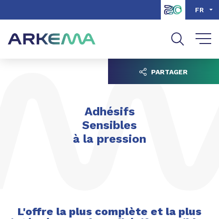
Aller au contenu
Aller au menu
FR
Aller à la recherche
PARTAGER
Adhésifs
Sensibles
à la pression
L'offre la plus complète et la plus