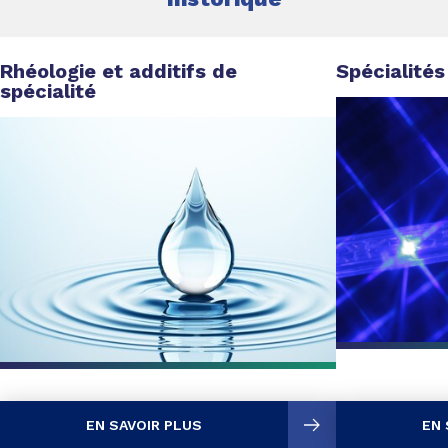
Rhéologie et additifs de
Spécialité
spécialité
EN SAVOIR PLUS
EN 