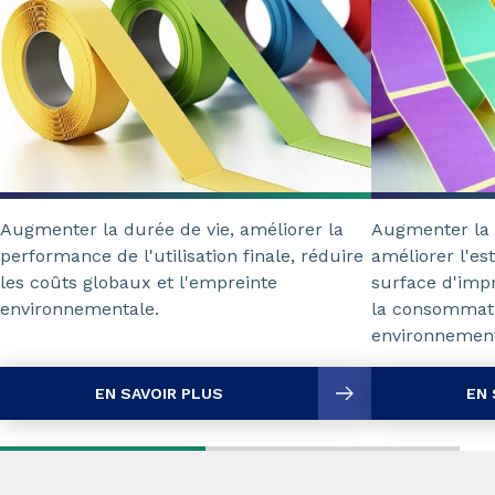
Augmenter la 
Augmenter la durée de vie, améliorer la
améliorer l'es
performance de l'utilisation finale, réduire
surface d'impr
les coûts globaux et l'empreinte
la consommati
environnementale.
environnement
EN SAVOIR PLUS
EN 