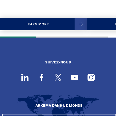
LEARN MORE
L
SUIVEZ-NOUS
ARKEMA DANS LE MONDE