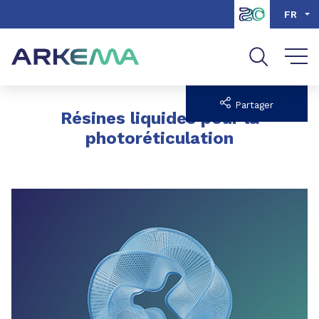
Aller au contenu
Aller au menu
FR
Aller à la recherche
Partager
Résines liquides pour la
photoréticulation