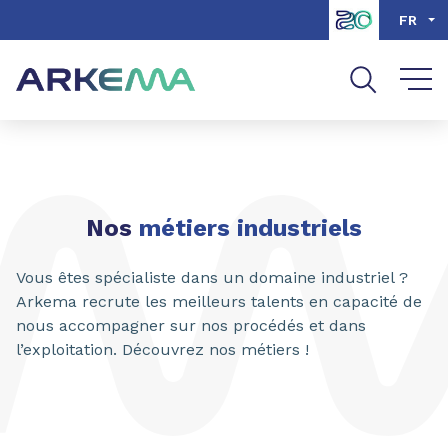
Aller au contenu
Aller au menu
FR
Aller à la recherche
Nos
métiers industriels
Vous êtes spécialiste dans un domaine industriel ?
Arkema recrute les meilleurs talents en capacité de
nous accompagner sur nos procédés et dans
l’exploitation. Découvrez nos métiers !