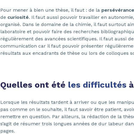
Pour mener à bien une thèse, il faut : de la
persévéranc
de
curiosité
. Il faut aussi pouvoir travailler en autonomie
organisé. Dans le domaine de la chimie, il faut surtout aim
laboratoire et pouvoir faire des recherches bibliographiq
régulièrement des avancées scientifiques. Il faut aussi d
communication car il faut pouvoir présenter régulièreme
résultats aux encadrants de thèse ou lors de colloques sc
Quelles ont été
les difficultés
à
Lorsque les résultats tardent à arriver ou que les manipu
pas comme on le souhaite, il faut savoir être patient, avoir
remettre en question. Par ailleurs, la rédaction de la thès
s’agit de résumer trois longues années de dur labeur da
pages.