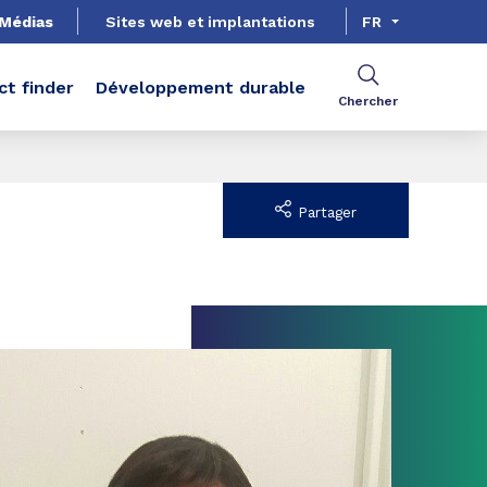
Médias
Sites web et implantations
FR
ct finder
Développement durable
Chercher
Partager