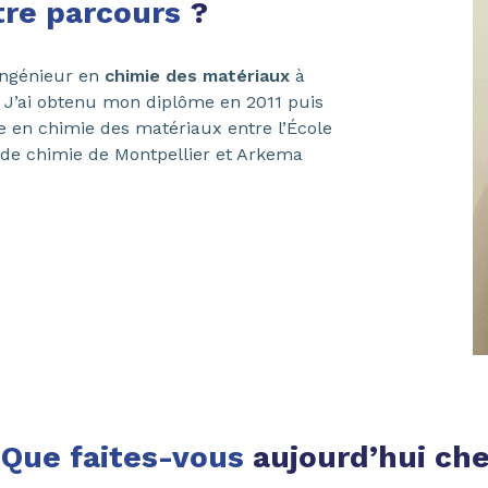
tre parcours
?
’ingénieur en
chimie des matériaux
à
 J’ai obtenu mon diplôme en 2011 puis
se en chimie des matériaux entre l’École
 de chimie de Montpellier et Arkema
Que faites-vous
aujourd’hui ch