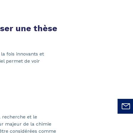
iser une thèse
 la fois innovants et
riel permet de voir
 recherche et le
r majeur de la chimie
t être considérées comme