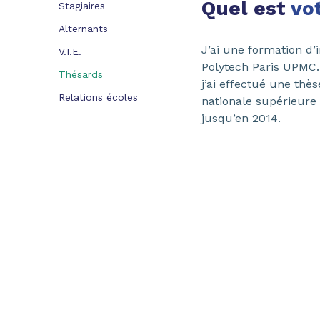
Quel est
vo
Stagiaires
Alternants
J’ai une formation d
V.I.E.
Polytech Paris UPMC.
Thésards
j’ai effectué une thè
Relations écoles
nationale supérieure
jusqu’en 2014.