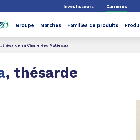
he
Investisseurs
Carrières
Groupe
Marchés
Familles de produits
Produ
, thésarde en Chimie des Matériaux
a
, thésarde