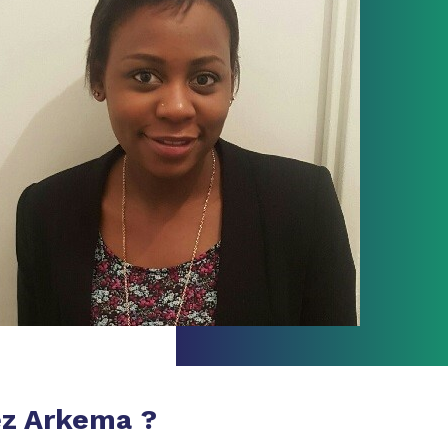
ez Arkema ?