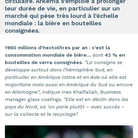
circulaire. Arkema s’emploie à prolonger
leur durée de vie, en particulier sur un
marché qui pèse très lourd à l’échelle
mondiale : la bière en bouteilles
consignées.
1960 millions d’hectolitres par an : c’est la
consommation mondiale de bière…
dont
42 % en
bouteilles de verre consignées
.
"La consigne se
développe surtout dans l’hémisphère Sud, en
particulier en Amérique latine et en Asie où elle est
majoritaire mais aussi en Amérique du Sud ou encore
en Allemagne"
, indique Ines Khalfallah, Business
manager glass coatings.
"Elle est en déclin dans les
pays du Nord, où ’on parie plutôt – avec succès –
sur la collecte et le recyclage".