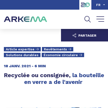
Aller au contenu
Aller au menu
FR
Aller à la recherche
PARTAGER
Article expertise
Revêtements
Solutions durables
Économie circulaire
18 JANV. 2021 -
6 MIN
Recyclée ou consignée,
la bouteille
en verre a de l'avenir