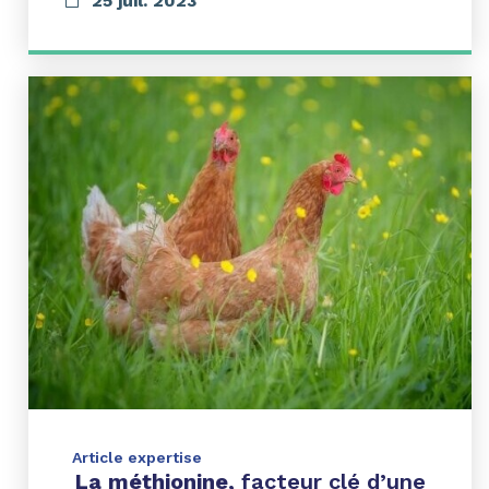
25 juil. 2023
Article expertise
La méthionine,
facteur clé d’une