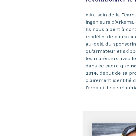
« Au sein de la Team 
ingénieurs d’Arkem
Ils nous aident à con
modèles de bateaux d
au-delà du sponsoring 
qu’armateur et skippe
les matériaux avec le
dans ce cadre que
no
2014
, début de sa p
clairement identifié 
l’emploi de ce matér