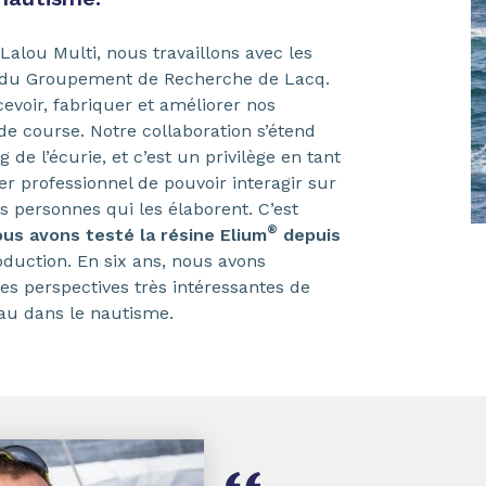
Lalou Multi, nous travaillons avec les
a du Groupement de Recherche de Lacq.
cevoir, fabriquer et améliorer nos
e course. Notre collaboration s’étend
de l’écurie, et c’est un privilège en tant
r professionnel de pouvoir interagir sur
s personnes qui les élaborent. C’est
®
us avons testé la résine Elium
depuis
roduction. En six ans, nous avons
des perspectives très intéressantes de
iau dans le nautisme.