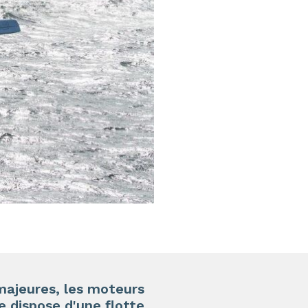
 majeures, les moteurs
e dispose d'une flotte