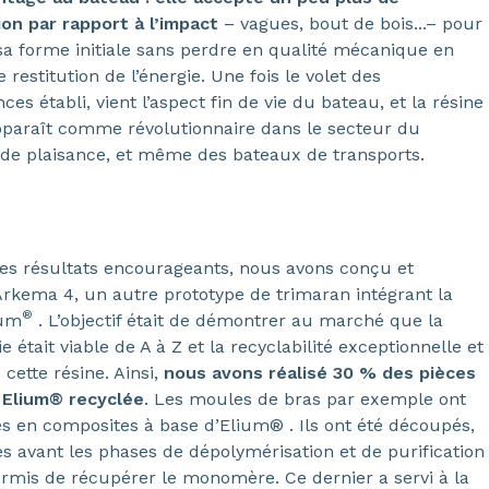
ion par rapport à l’impact
– vagues, bout de bois...– pour
 sa forme initiale sans perdre en qualité mécanique en
e restitution de l’énergie. Une fois le volet des
es établi, vient l’aspect fin de vie du bateau, et la résine
paraît comme révolutionnaire dans le secteur du
de plaisance, et même des bateaux de transports.
es résultats encourageants, nous avons conçu et
Arkema 4, un autre prototype de trimaran intégrant la
®
ium
. L’objectif était de démontrer au marché que la
 était viable de A à Z et la recyclabilité exceptionnelle et
cette résine. Ainsi,
nous avons réalisé 30 % des pièces
 Elium® recyclée
. Les moules de bras par exemple ont
isés en composites à base d’Elium® . Ils ont été découpés,
́s avant les phases de dépolymérisation et de purification
rmis de récupérer le monomère. Ce dernier a servi à la