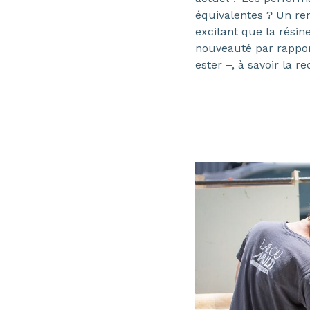
équivalentes ? Un r
excitant que la rési
nouveauté par rappor
ester –, à savoir la rec