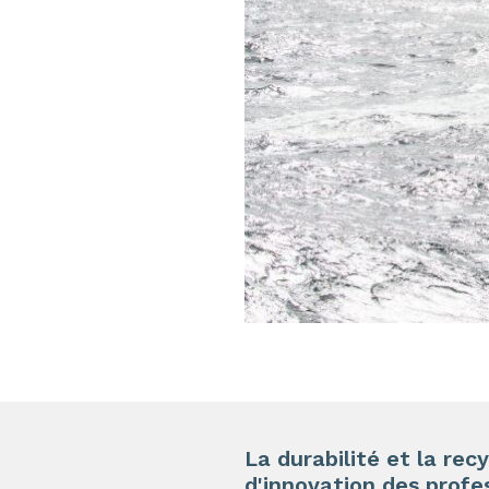
La durabilité et la rec
d'innovation des profes