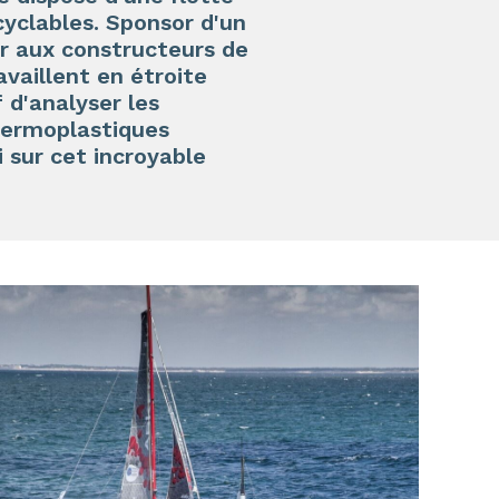
cyclables. Sponsor d'un
r aux constructeurs de
availlent en étroite
 d'analyser les
thermoplastiques
 sur cet incroyable