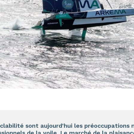
yclabilité sont aujourd'hui les préoccupations
sionnels de la voile. Le marché de la plaisanc