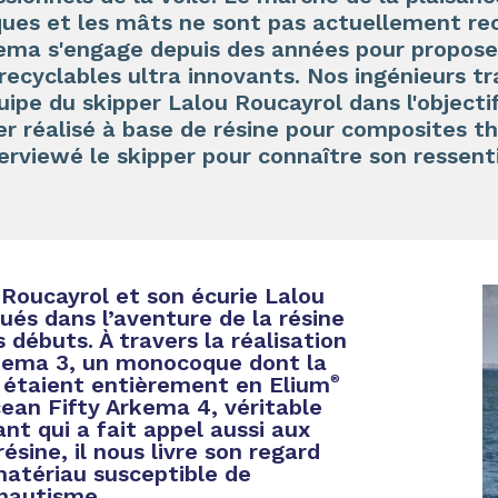
oques et les mâts ne sont pas actuellement re
kema s'engage depuis des années pour propose
recyclables ultra innovants. Nos ingénieurs tr
uipe du skipper Lalou Roucayrol dans l'objectif
er réalisé à base de résine pour composites 
erviewé le skipper pour connaître son ressenti
Roucayrol et son écurie Lalou
ués dans l’aventure de la résine
débuts. À travers la réalisation
kema 3, un monocoque dont la
 étaient entièrement en Elium
®
ean Fifty Arkema 4, véritable
ant qui a fait appel aussi aux
ésine, il nous livre son regard
matériau susceptible de
 nautisme.