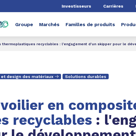
he
Investisseurs
Carrières
Groupe
Marchés
Familles de produits
Produ
es thermoplastiques recyclables : l'engagement d'un skipper pour le dé
et design des matériaux
Solutions durables
voilier en composit
s recyclables
: l'e
ur le développement