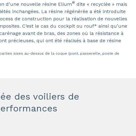
®
on d’une nouvelle résine Elium
dite « recyclée » mais
́tés inchangées. La résine régénérée a été introduite
ocess de construction pour la réalisation de nouvelles
mposites. C’est le cas du cockpit ou rouf* ainsi qu’une
carénage avant de bras, des zones où la résistance à
nt précieuses, qui ont été réalisés à base de résine
parties sises au-dessus de la coque (pont, passerelle, poste de
ée des voiliers de
 performances