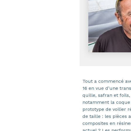
Tout a commencé ave
16 en vue d’une trans
quille, safran et foils,
notamment la coque et 
prototype de voilier re
de taille : les pièces
composites en résin
actuel ? Les performa