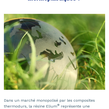
Dans un marché monopolisé par les composites
®
thermodurs, la résine Elium
représente une