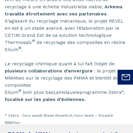
recyclage à une échelle industrielle viable,
Arkema
travaille étroitement avec ses partenaires
.
S’agissant du recyclage mécanique, le projet REVEL
en est à un stade avancé, avec l’élaboration par le
CETIM Grand Est de sa solution technologique
®
Thermosaïc
de recyclage des composites en résine
®
Elium
.
Le recyclage chimique quant à lui fait l’objet de
plusieurs collaborations d’envergure
: le projet
MMAtwo sur le recyclage des PMMA et bientôt des
composites
®
Elium
(voir plus bas),ainsiqueleprogramme Zebra*,
focalisé sur les pales d’éoliennes.
* Zebra :
Zero wastE Blade ReseArch, hors-texte – Encadré
MMATwo