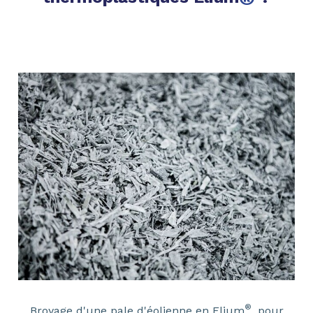
®
Broyage d'une pale d'éolienne en Elium
, pour