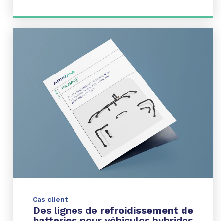
Cas client
Des lignes de
refroidissement de
batteries
pour véhicules hybrides