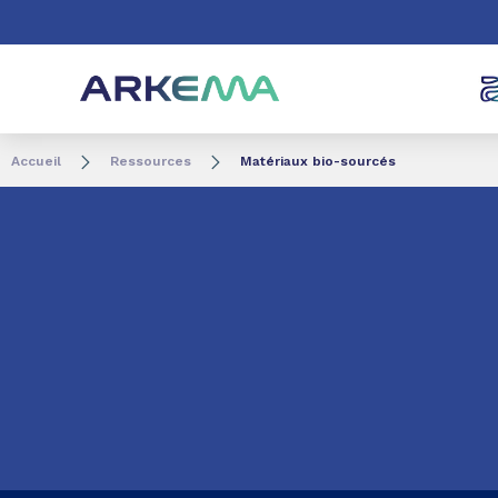
Aller au contenu
Aller au menu
Aller à la recherc
Accueil
Ressources
Matériaux bio-sourcés