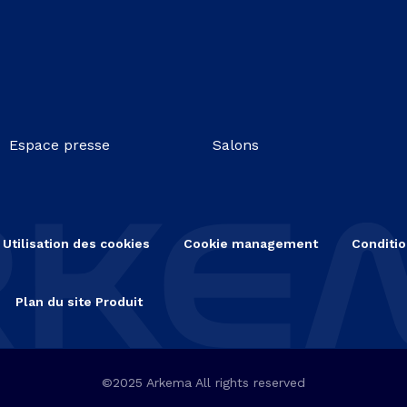
Espace presse
Salons
Utilisation des cookies
Cookie management
Conditio
Plan du site Produit
©2025 Arkema All rights reserved