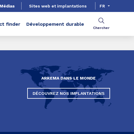
Médias
Sites web et implantations
FR
ct finder
Développement durable
Chercher
ARKEMA DANS LE MONDE
DÉCOUVREZ NOS IMPLANTATIONS