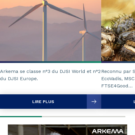
Arkema se classe n°3 du DJSI World et n°2
Reconnu par SA
du DJSI Europe.
EcoVadis, MSCI
FTSE4Good…
LIRE PLUS