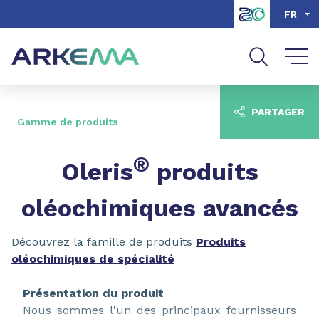
Aller au contenu
Aller au menu
FR
Aller à la recherche
PARTAGER
Gamme de produits
®
Oleris
produits
oléochimiques avancés
Découvrez la famille de produits
Produits
oléochimiques de spécialité
Présentation du produit
Nous sommes l'un des principaux fournisseurs