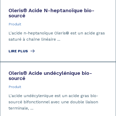
Oleris
®
Acide N-heptanoïque bio-
sourcé
Produit
L'acide n-heptanoïque Oleris® est un acide gras
saturé à chaîne linéaire ...
LIRE PLUS
Oleris
®
Acide undécylénique bio-
sourcé
Produit
L'acide undécylenique est un acide gras bio-
sourcé bifonctionnel avec une double liaison
terminale, ...