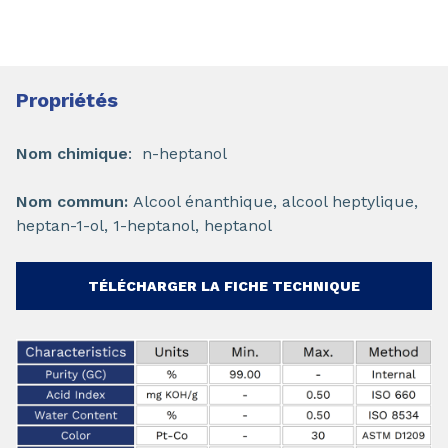
Propriétés
Nom chimique
: n-heptanol
Nom commun:
Alcool énanthique, alcool heptylique,
heptan-1-ol, 1-heptanol, heptanol
TÉLÉCHARGER LA FICHE TECHNIQUE