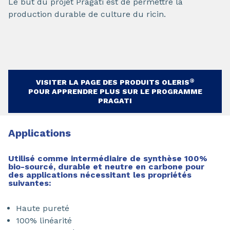
Le but du projet Pragati est de permettre la
production durable de culture du ricin.
®
VISITER LA PAGE DES PRODUITS OLERIS
POUR APPRENDRE PLUS SUR LE PROGRAMME
PRAGATI
Applications
Utilisé comme intermédiaire de synthèse 100%
bio-sourcé, durable et neutre en carbone pour
des applications nécessitant les propriétés
suivantes:
Haute pureté
100% linéarité