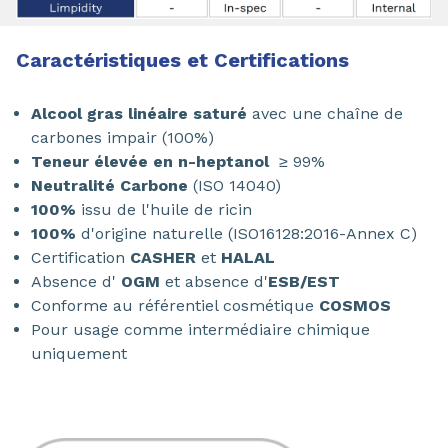
Caractéristiques et Certifications
Alcool gras linéaire saturé
avec une chaîne de
carbones impair (100%)
Teneur élevée en n-heptanol
≥ 99%
Neutralité Carbone
(ISO 14040)
100%
issu de l'huile de ricin
100%
d'origine naturelle (ISO16128:2016-Annex C)
Certification
CASHER
et
HALAL
Absence d'
OGM
et absence d'
ESB/EST
Conforme au référentiel cosmétique
COSMOS
Pour usage comme intermédiaire chimique
uniquement