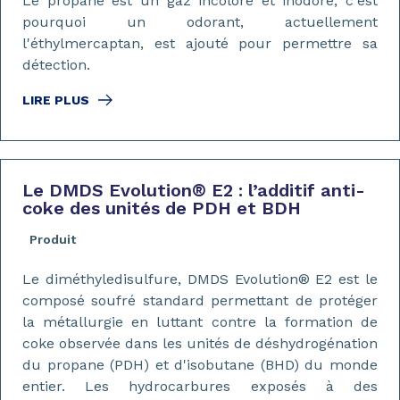
Le propane est un gaz incolore et inodore, c'est
pourquoi un odorant, actuellement
l'éthylmercaptan, est ajouté pour permettre sa
détection.
LIRE PLUS
Le DMDS Evolution
®
E2 : l’additif anti-
coke des unités de PDH et BDH
Produit
Le diméthyledisulfure, DMDS Evolution® E2 est le
composé soufré standard permettant de protéger
la métallurgie en luttant contre la formation de
coke observée dans les unités de déshydrogénation
du propane (PDH) et d'isobutane (BHD) du monde
entier. Les hydrocarbures exposés à des