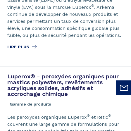
basse densité (LDPE) ou d'éthylène-acétate de
®
vinyle (EVA) sous la marque Luperox
. Arkema
continue de développer de nouveaux produits et
services permettant un taux de conversion plus
élevé, une consommation spécifique globale plus
faible, ou plus de sécurité pendant les opérations.
LIRE PLUS
Luperox
®
- peroxydes organiques pour
mastics polyesters, revêtements
acryliques solides, adhésifs et
accrochage chimique
Gamme de produits
®
®
Les peroxydes organiques Luperox
et Retic
couvrent une large gamme de formulations pour