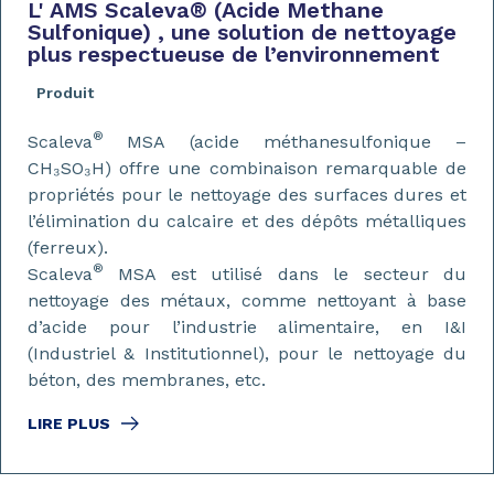
L' AMS Scaleva
®
(Acide Methane
Sulfonique) , une solution de nettoyage
plus respectueuse de l’environnement
Produit
®
Scaleva
MSA (acide méthanesulfonique –
CH₃SO₃H) offre une combinaison remarquable de
propriétés pour le nettoyage des surfaces dures et
l’élimination du calcaire et des dépôts métalliques
(ferreux).
®
Scaleva
MSA est utilisé dans le secteur du
nettoyage des métaux, comme nettoyant à base
d’acide pour l’industrie alimentaire, en I&I
(Industriel & Institutionnel), pour le nettoyage du
béton, des membranes, etc.
LIRE PLUS