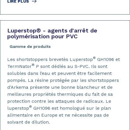
LIRE PLUS
Luperstop
®
- agents d'arrêt de
polymérisation pour PVC
Gamme de produits
®
Les shortstoppers brevetés Luperstop
GH1096 et
®
TermNator
P sont dédiés au S-PVC. Ils sont
solubles dans l’eau et peuvent être facilement
pompés. La résine protégée par les shortstoppers
d'Arkema présente une bonne blancheur et de
meilleures propriétés thermiques du fait de sa
protection contre les attaques de radicaux. Le
®
luperstop
GH1096 est homologué sur le plan
alimentaire en Europe et ne nécessite pas de
solvant de dilution.