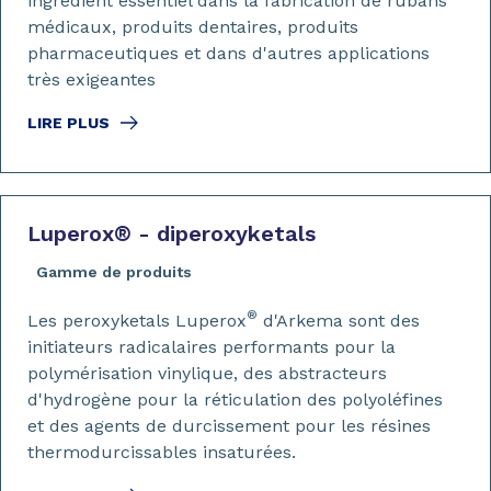
ingrédient essentiel dans la fabrication de rubans
médicaux, produits dentaires, produits
pharmaceutiques et dans d'autres applications
très exigeantes
LIRE PLUS
Luperox
®
- diperoxyketals
Gamme de produits
®
Les peroxyketals Luperox
d'Arkema sont des
initiateurs radicalaires performants pour la
polymérisation vinylique, des abstracteurs
d'hydrogène pour la réticulation des polyoléfines
et des agents de durcissement pour les résines
thermodurcissables insaturées.