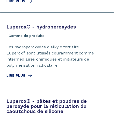
LIRE PLUS
Luperox
®
- hydroperoxydes
Gamme de produits
Les hydroperoxydes d'alkyle tertiaire
®
Luperox
sont utilisés couramment comme
intermédiaires chimiques et initiateurs de
polymérisation radicalaire.
LIRE PLUS
Luperox
®
- pâtes et poudres de
peroxyde pour la réticulation du
caoutchouc de silicone