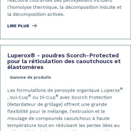
réactions courantes des peroxyesters incluent
l'homolyse thermique, la décomposition induite et
la décomposition activée.
LIRE PLUS
Luperox
®
- poudres Scorch-Protected
pour la réticulation des caoutchoucs et
élastomères
Gamme de produits
®
Les formulations de peroxyde organique Luperox
®
®
, Vul-Cup
ou Di-Cup
avec Scorch Protection
(Retardateur de grillage) offrent une grande
flexibilité pour le mélange, l'extrusion et le
moulage de compounds caoutchouc à haute
température tout en réduisant les pertes liées au