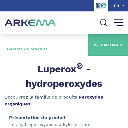
Aller au contenu
Aller au menu
FR
Aller à la recherche
PARTAGER
Gamme de produits
®
Luperox
-
hydroperoxydes
Découvrez la famille de produits
Peroxydes
organiques
Présentation du produit
Les hydroperoxydes d'alkyle tertiaire