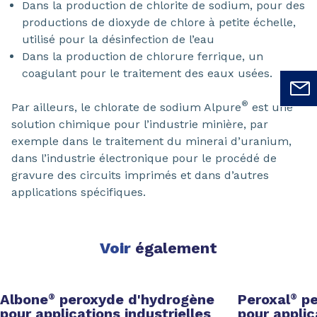
Dans la production de chlorite de sodium, pour des
productions de dioxyde de chlore à petite échelle,
utilisé pour la désinfection de l’eau
Dans la production de chlorure ferrique, un
coagulant pour le traitement des eaux usées.
®
Par ailleurs, le chlorate de sodium Alpure
est une
solution chimique pour l’industrie minière, par
exemple dans le traitement du minerai d’uranium,
dans l’industrie électronique pour le procédé de
gravure des circuits imprimés et dans d’autres
applications spécifiques.
Voir
également
Albone
peroxyde d'hydrogène
Peroxal
pe
®
®
pour applications industrielles
pour applic